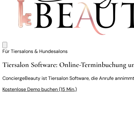
Für Tiersalons & Hundesalons
Tiersalon Software: Online-Terminbuchung un
ConciergeBeauty ist Tiersalon Software, die Anrufe annimm
Kostenlose Demo buchen (15 Min.)