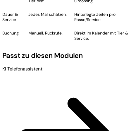
Tier bist.
Grooming.
Dauer &
Jedes Mal schätzen.
Hinterlegte Zeiten pro
Service
Rasse/Service.
Buchung
Manuell, Rückrufe.
Direkt im Kalender mit Tier &
Service.
Passt zu diesen Modulen
KI Telefonassistent