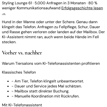
Styling Lounge 61
·
5.000 Anfragen in 3 Monaten
·
80 %
weniger Kommunikationsaufwand
Erfolgsgeschichte lesen
→
Hund in der Wanne oder unter der Schere. Genau dann
klingelt das Telefon. Anfragen zu Fellpflege, Schur, Dauer
und Rasse gehen verloren oder landen auf der Mailbox. Der
KI-Assistent nimmt ran, auch wenn beide Hände im Fell
stecken.
Vorher vs. nachher
Warum Tiersalons vom KI-Telefonassistenten profitieren
Klassisches Telefon
-
Am Tier, Telefon klingelt unbeantwortet.
-
Dauer und Service jedes Mal schätzen.
-
Mailbox statt direkter Buchung.
-
Manuelle Koordination mit Rückrufen.
Mit KI-Telefonassistent