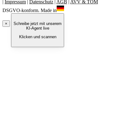
|
Impressum
|
Datenschutz
|
AGB
|
AVV & TOM
DSGVO-konform. Made in
×
Schreibe jetzt mit unserem
KI-Agent live
Klicken und scannen