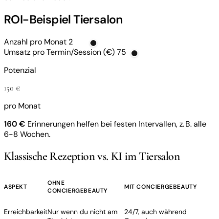
ROI-Beispiel Tiersalon
Anzahl pro Monat
2
Umsatz pro Termin/Session (€)
75
Potenzial
150 €
pro Monat
160 €
Erinnerungen helfen bei festen Intervallen, z. B. alle
6-8 Wochen.
Klassische Rezeption vs. KI im Tiersalon
OHNE
ASPEKT
MIT CONCIERGEBEAUTY
CONCIERGEBEAUTY
Erreichbarkeit
Nur wenn du nicht am
24/7, auch während