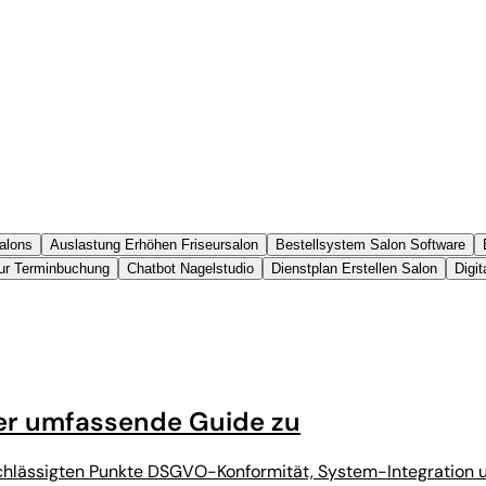
alons
Auslastung Erhöhen Friseursalon
Bestellsystem Salon Software
eur Terminbuchung
Chatbot Nagelstudio
Dienstplan Erstellen Salon
Digi
Der umfassende Guide zu
nachlässigten Punkte DSGVO-Konformität, System-Integration u