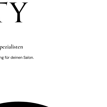
pezialisten
g für deinen Salon.