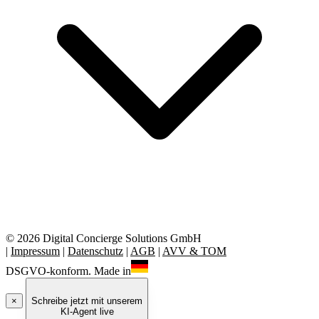
© 2026 Digital Concierge Solutions GmbH
|
Impressum
|
Datenschutz
|
AGB
|
AVV & TOM
DSGVO-konform. Made in
×
Schreibe jetzt mit unserem
KI-Agent live