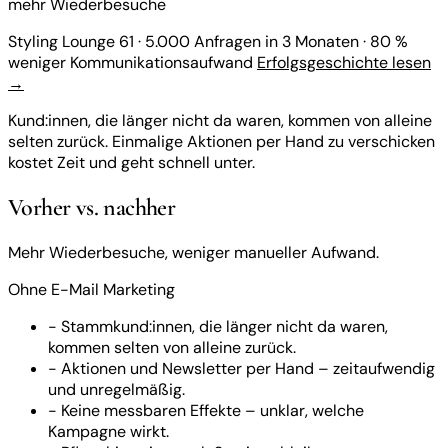
mehr Wiederbesuche
Styling Lounge 61
·
5.000 Anfragen in 3 Monaten
·
80 %
weniger Kommunikationsaufwand
Erfolgsgeschichte lesen
→
Kund:innen, die länger nicht da waren, kommen von alleine
selten zurück. Einmalige Aktionen per Hand zu verschicken
kostet Zeit und geht schnell unter.
Vorher vs. nachher
Mehr Wiederbesuche, weniger manueller Aufwand.
Ohne E-Mail Marketing
-
Stammkund:innen, die länger nicht da waren,
kommen selten von alleine zurück.
-
Aktionen und Newsletter per Hand – zeitaufwendig
und unregelmäßig.
-
Keine messbaren Effekte – unklar, welche
Kampagne wirkt.