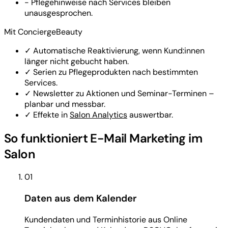
-
Pflegehinweise nach Services bleiben
unausgesprochen.
Mit ConciergeBeauty
✓
Automatische Reaktivierung, wenn Kund:innen
länger nicht gebucht haben.
✓
Serien zu Pflegeprodukten nach bestimmten
Services.
✓
Newsletter zu Aktionen und Seminar-Terminen –
planbar und messbar.
✓
Effekte in
Salon Analytics
auswertbar.
So funktioniert E-Mail Marketing im
Salon
01
Daten aus dem Kalender
Kundendaten und Terminhistorie aus Online