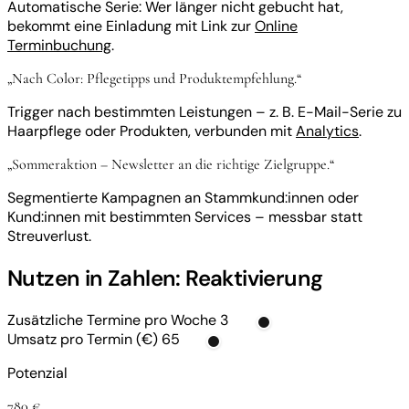
Automatische Serie: Wer länger nicht gebucht hat,
bekommt eine Einladung mit Link zur
Online
Terminbuchung
.
„Nach Color: Pflegetipps und Produktempfehlung.“
Trigger nach bestimmten Leistungen – z. B. E-Mail-Serie zu
Haarpflege oder Produkten, verbunden mit
Analytics
.
„Sommeraktion – Newsletter an die richtige Zielgruppe.“
Segmentierte Kampagnen an Stammkund:innen oder
Kund:innen mit bestimmten Services – messbar statt
Streuverlust.
Nutzen in Zahlen: Reaktivierung
Zusätzliche Termine pro Woche
3
Umsatz pro Termin (€)
65
Potenzial
780 €