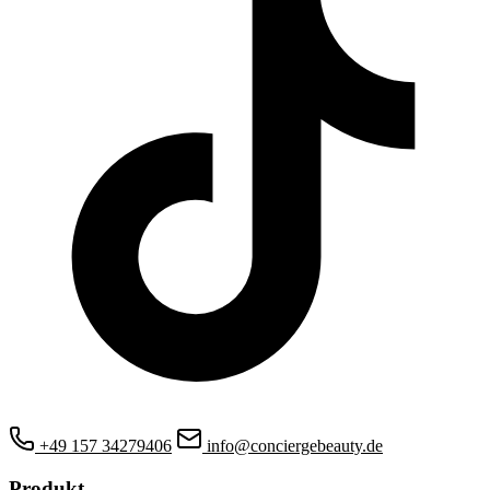
+49 157 34279406
info@conciergebeauty.de
Produkt