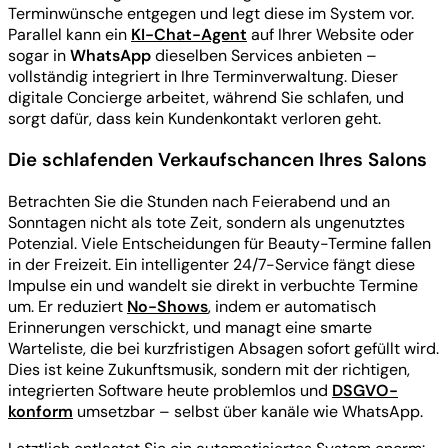
Terminwünsche entgegen und legt diese im System vor.
Parallel kann ein
KI-Chat-Agent
auf Ihrer Website oder
sogar in
WhatsApp
dieselben Services anbieten –
vollständig integriert in Ihre Terminverwaltung. Dieser
digitale Concierge arbeitet, während Sie schlafen, und
sorgt dafür, dass kein Kundenkontakt verloren geht.
Die schlafenden Verkaufschancen Ihres Salons
Betrachten Sie die Stunden nach Feierabend und an
Sonntagen nicht als tote Zeit, sondern als ungenutztes
Potenzial. Viele Entscheidungen für Beauty-Termine fallen
in der Freizeit. Ein intelligenter 24/7-Service fängt diese
Impulse ein und wandelt sie direkt in verbuchte Termine
um. Er reduziert
No-Shows
, indem er automatisch
Erinnerungen verschickt, und managt eine smarte
Warteliste, die bei kurzfristigen Absagen sofort gefüllt wird.
Dies ist keine Zukunftsmusik, sondern mit der richtigen,
integrierten Software heute problemlos und
DSGVO-
konform
umsetzbar – selbst über kanäle wie WhatsApp.