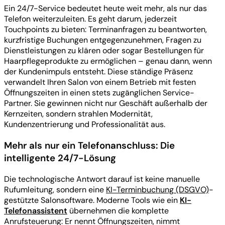
Ein 24/7-Service bedeutet heute weit mehr, als nur das
Telefon weiterzuleiten. Es geht darum, jederzeit
Touchpoints zu bieten: Terminanfragen zu beantworten,
kurzfristige Buchungen entgegenzunehmen, Fragen zu
Dienstleistungen zu klären oder sogar Bestellungen für
Haarpflegeprodukte zu ermöglichen – genau dann, wenn
der Kundenimpuls entsteht. Diese ständige Präsenz
verwandelt Ihren Salon von einem Betrieb mit festen
Öffnungszeiten in einen stets zugänglichen Service-
Partner. Sie gewinnen nicht nur Geschäft außerhalb der
Kernzeiten, sondern strahlen Modernität,
Kundenzentrierung und Professionalität aus.
Mehr als nur ein Telefonanschluss: Die
intelligente 24/7-Lösung
Die technologische Antwort darauf ist keine manuelle
Rufumleitung, sondern eine
KI-Terminbuchung (DSGVO)
-
gestützte Salonsoftware. Moderne Tools wie ein
KI-
Telefonassistent
übernehmen die komplette
Anrufsteuerung: Er nennt Öffnungszeiten, nimmt