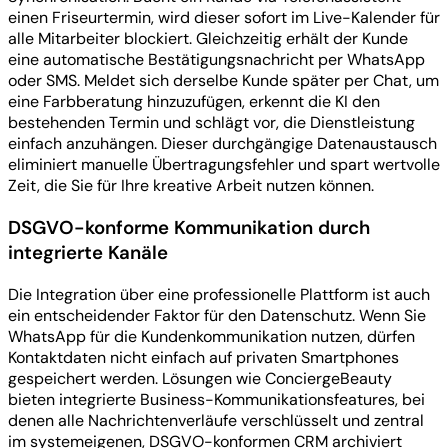
einen Friseurtermin, wird dieser sofort im Live-Kalender für
alle Mitarbeiter blockiert. Gleichzeitig erhält der Kunde
eine automatische Bestätigungsnachricht per WhatsApp
oder SMS. Meldet sich derselbe Kunde später per Chat, um
eine Farbberatung hinzuzufügen, erkennt die KI den
bestehenden Termin und schlägt vor, die Dienstleistung
einfach anzuhängen. Dieser durchgängige Datenaustausch
eliminiert manuelle Übertragungsfehler und spart wertvolle
Zeit, die Sie für Ihre kreative Arbeit nutzen können.
DSGVO-konforme Kommunikation durch
integrierte Kanäle
Die Integration über eine professionelle Plattform ist auch
ein entscheidender Faktor für den Datenschutz. Wenn Sie
WhatsApp für die Kundenkommunikation nutzen, dürfen
Kontaktdaten nicht einfach auf privaten Smartphones
gespeichert werden. Lösungen wie ConciergeBeauty
bieten integrierte Business-Kommunikationsfeatures, bei
denen alle Nachrichtenverläufe verschlüsselt und zentral
im systemeigenen, DSGVO-konformen CRM archiviert