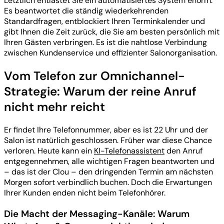
Letztlich entlastet Sie ein automatisiertes System enorm:
Es beantwortet die ständig wiederkehrenden
Standardfragen, entblockiert Ihren Terminkalender und
gibt Ihnen die Zeit zurück, die Sie am besten persönlich mit
Ihren Gästen verbringen. Es ist die nahtlose Verbindung
zwischen Kundenservice und effizienter Salonorganisation.
Vom Telefon zur Omnichannel-
Strategie: Warum der reine Anruf
nicht mehr reicht
Er findet Ihre Telefonnummer, aber es ist 22 Uhr und der
Salon ist natürlich geschlossen. Früher war diese Chance
verloren. Heute kann ein
KI-Telefonassistent
den Anruf
entgegennehmen, alle wichtigen Fragen beantworten und
– das ist der Clou – den dringenden Termin am nächsten
Morgen sofort verbindlich buchen. Doch die Erwartungen
Ihrer Kunden enden nicht beim Telefonhörer.
Die Macht der Messaging-Kanäle: Warum