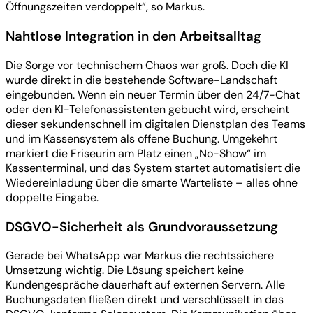
Öffnungszeiten verdoppelt“, so Markus.
Nahtlose Integration in den Arbeitsalltag
Die Sorge vor technischem Chaos war groß. Doch die KI
wurde direkt in die bestehende Software-Landschaft
eingebunden. Wenn ein neuer Termin über den 24/7-Chat
oder den KI-Telefonassistenten gebucht wird, erscheint
dieser sekundenschnell im digitalen Dienstplan des Teams
und im Kassensystem als offene Buchung. Umgekehrt
markiert die Friseurin am Platz einen „No-Show“ im
Kassenterminal, und das System startet automatisiert die
Wiedereinladung über die smarte Warteliste – alles ohne
doppelte Eingabe.
DSGVO-Sicherheit als Grundvoraussetzung
Gerade bei WhatsApp war Markus die rechtssichere
Umsetzung wichtig. Die Lösung speichert keine
Kundengespräche dauerhaft auf externen Servern. Alle
Buchungsdaten fließen direkt und verschlüsselt in das