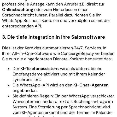
professionelle Ansage kann den Anrufer z.B. direkt zur
Onlinebuchung
oder zum Hinterlassen einer
Sprachnachricht führen. Parallel dazu richten Sie Ihr
WhatsApp Business Konto ein und verknüpfen es mit der
entsprechenden API.
3. Die tiefe Integration in Ihre Salonsoftware
Dies ist der Kern des automatisierten 24/7-Services. In
Ihrer All-in-One-Software wie ConciergeBeauty verbinden
Sie nun die eingerichteten Dienste. Konkret bedeutet das:
Der
KI-Telefonassistent
wird als automatische
Empfangsdame aktiviert und mit Ihrem Kalender
synchronisiert.
Die WhatsApp-API wird an den
KI-Chat-Agenten
angebunden.
Sie definieren Regeln: Ein per WhatsApp verschickter
Wunschtermin landet direkt als Buchungsanfrage im
System. Eine Stornierung per Sprachnachricht wird
vom KI-Agenten erkannt und der Termin im Kalender