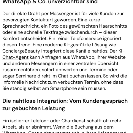
WhatsApp & Co. unverzichtbar sind
Der direkte Draht per Messenger ist für viele Kunden zur
bevorzugten Kontaktart geworden. Eine kurze
Sprachnachricht, ein Foto des gewünschten Haarschnitts
oder eine schnelle Textfrage zwischendurch – dieser
Komfort entscheidet. Ein reiner Telefonservice ignoriert
diesen Trend. Eine moderne KI-gestützte Lösung wie
ConciergeBeauty integriert diese Kanäle nahtlos: Der
KI-
Chat-Agent
kann Anfragen aus WhatsApp, Ihrer Website
und anderen Messengern in einer zentralen Übersicht
zusammenführen, sofort antworten und Termine oder
sogar Seminare direkt im Chat buchen lassen. So wird die
informelle Nachricht zum verbuchten Termin, ohne dass
Sie ständig selbst am Smartphone sein müssen.
Die nahtlose Integration: Vom Kundengespräch
zur gebuchten Leistung
Ein isolierter Telefon- oder Chatdienst schafft oft mehr
Arbeit, als er abnimmt. Wenn die Buchung aus dem