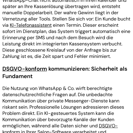
WhatsApp-Chat nicht automatisch in Ihren Kalender und
später an Ihre Kassenlösung übertragen wird, entsteht
manuelle Doppelarbeit. Der wahre Gewinn liegt in der
Vernetzung aller Tools. Stellen Sie sich vor: Ein Kunde bucht
via
KI-Telefonassistent
einen Termin. Dieser erscheint
sofort im Dienstplan, das System triggert automatisch eine
Erinnerung per SMS und nach dem Besuch wird die
Leistung direkt im integrierten Kassensystem verbucht.
Diese geschlossene Kreislauf von der Anfrage bis zur
Zahlung ist es, die Zeit spart und Fehler minimiert.
DSGVO-konform
kommunizieren: Sicherheit als
Fundament
Die Nutzung von WhatsApp & Co. wirft berechtigte
datenschutzrechtliche Fragen auf. Die unbedachte
Kommunikation über private Messenger-Dienste kann
riskant sein. Professionelle Lösungen adressieren dieses
Problem direkt. Ein KI-gesteuertes System kann die
Kommunikation über bevorzugte Kanäle der Kunden
ermöglichen, während alle Daten sicher und
DSGVO-
konform
in Ihrer Salon-Software verarbeitet und