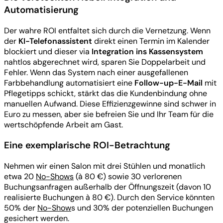
Automatisierung
Der wahre ROI entfaltet sich durch die Vernetzung. Wenn
der
KI-Telefonassistent
direkt einen Termin im Kalender
blockiert und dieser via
Integration ins Kassensystem
nahtlos abgerechnet wird, sparen Sie Doppelarbeit und
Fehler. Wenn das System nach einer ausgefallenen
Farbbehandlung automatisiert eine
Follow-up-E-Mail
mit
Pflegetipps schickt, stärkt das die Kundenbindung ohne
manuellen Aufwand. Diese Effizienzgewinne sind schwer in
Euro zu messen, aber sie befreien Sie und Ihr Team für die
wertschöpfende Arbeit am Gast.
Eine exemplarische ROI-Betrachtung
Nehmen wir einen Salon mit drei Stühlen und monatlich
etwa 20
No-Shows
(à 80 €) sowie 30 verlorenen
Buchungsanfragen außerhalb der Öffnungszeit (davon 10
realisierte Buchungen à 80 €). Durch den Service könnten
50% der
No-Show
s und 30% der potenziellen Buchungen
gesichert werden.