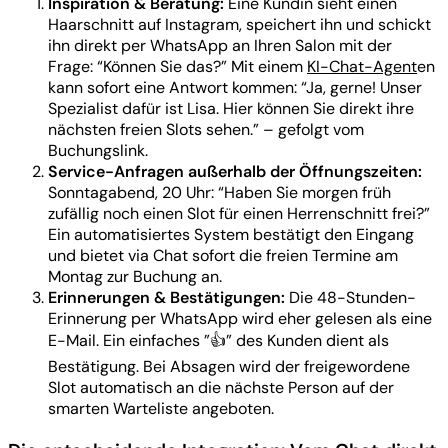
Inspiration & Beratung:
Eine Kundin sieht einen
Haarschnitt auf Instagram, speichert ihn und schickt
ihn direkt per WhatsApp an Ihren Salon mit der
Frage: “Können Sie das?” Mit einem
KI-Chat-Agent
en
kann sofort eine Antwort kommen: “Ja, gerne! Unser
Spezialist dafür ist Lisa. Hier können Sie direkt ihre
nächsten freien Slots sehen.” – gefolgt vom
Buchungslink.
Service-Anfragen außerhalb der Öffnungszeiten:
Sonntagabend, 20 Uhr: “Haben Sie morgen früh
zufällig noch einen Slot für einen Herrenschnitt frei?”
Ein automatisiertes System bestätigt den Eingang
und bietet via Chat sofort die freien Termine am
Montag zur Buchung an.
Erinnerungen & Bestätigungen:
Die 48-Stunden-
Erinnerung per WhatsApp wird eher gelesen als eine
E-Mail. Ein einfaches ”👍” des Kunden dient als
Bestätigung. Bei Absagen wird der freigewordene
Slot automatisch an die nächste Person auf der
smarten Warteliste angeboten.