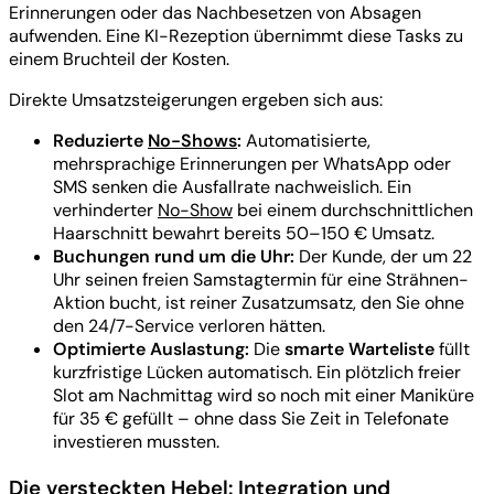
Erinnerungen oder das Nachbesetzen von Absagen
aufwenden. Eine KI-Rezeption übernimmt diese Tasks zu
einem Bruchteil der Kosten.
Direkte Umsatzsteigerungen ergeben sich aus:
Reduzierte
No-Shows
:
Automatisierte,
mehrsprachige Erinnerungen per WhatsApp oder
SMS senken die Ausfallrate nachweislich. Ein
verhinderter
No-Show
bei einem durchschnittlichen
Haarschnitt bewahrt bereits 50–150 € Umsatz.
Buchungen rund um die Uhr:
Der Kunde, der um 22
Uhr seinen freien Samstagtermin für eine Strähnen-
Aktion bucht, ist reiner Zusatzumsatz, den Sie ohne
den 24/7-Service verloren hätten.
Optimierte Auslastung:
Die
smarte Warteliste
füllt
kurzfristige Lücken automatisch. Ein plötzlich freier
Slot am Nachmittag wird so noch mit einer Maniküre
für 35 € gefüllt – ohne dass Sie Zeit in Telefonate
investieren mussten.
Die versteckten Hebel: Integration und