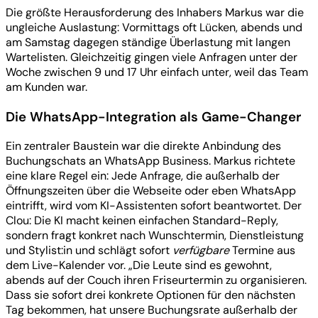
Die größte Herausforderung des Inhabers Markus war die
ungleiche Auslastung: Vormittags oft Lücken, abends und
am Samstag dagegen ständige Überlastung mit langen
Wartelisten. Gleichzeitig gingen viele Anfragen unter der
Woche zwischen 9 und 17 Uhr einfach unter, weil das Team
am Kunden war.
Die WhatsApp-Integration als Game-Changer
Ein zentraler Baustein war die direkte Anbindung des
Buchungschats an WhatsApp Business. Markus richtete
eine klare Regel ein: Jede Anfrage, die außerhalb der
Öffnungszeiten über die Webseite oder eben WhatsApp
eintrifft, wird vom KI-Assistenten sofort beantwortet. Der
Clou: Die KI macht keinen einfachen Standard-Reply,
sondern fragt konkret nach Wunschtermin, Dienstleistung
und Stylist:in und schlägt sofort
verfügbare
Termine aus
dem Live-Kalender vor. „Die Leute sind es gewohnt,
abends auf der Couch ihren Friseurtermin zu organisieren.
Dass sie sofort drei konkrete Optionen für den nächsten
Tag bekommen, hat unsere Buchungsrate außerhalb der