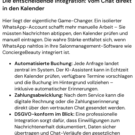
Die entscheidende Integration: Vom Chat direkt
in den Kalender
Hier liegt der eigentliche Game-Changer. Ein isolierter
WhatsApp-Account schafft mehr manuelle Arbeit – Sie
müssten Nachrichten abtippen, den Kalender prüfen und
manuell eintragen. Die wahre Stärke entfaltet sich, wenn
WhatsApp nahtlos in Ihre Salonmanagement-Software wie
ConciergeBeauty integriert ist.
Automatisierte Buchung:
Jede Anfrage landet
zentral im System. Der KI-Assistent kann in Echtzeit
den Kalender prüfen, verfügbare Termine vorschlagen
und die Buchung im Hintergrund vollziehen –
inklusive automatischer Erinnerungen.
Zahlungsabwicklung:
Nach dem Service kann die
digitale Rechnung oder die Zahlungserinnerung
direkt über den vertrauten Chat gesendet werden.
DSGVO-konform im Blick:
Eine professionelle
Integration sorgt dafür, dass Einwilligungen zum
Nachrichtenerhalt dokumentiert, Daten sicher
übertragen und Chat-Verläufe den gesetzlichen