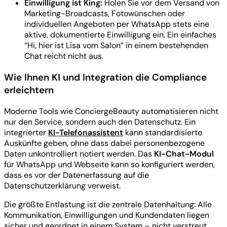
Einwilligung ist King:
Holen Sie vor dem Versand von
Marketing-Broadcasts, Fotowünschen oder
individuellen Angeboten per WhatsApp stets eine
aktive, dokumentierte Einwilligung ein. Ein einfaches
“Hi, hier ist Lisa vom Salon” in einem bestehenden
Chat reicht nicht aus.
Wie Ihnen KI und Integration die Compliance
erleichtern
Moderne Tools wie ConciergeBeauty automatisieren nicht
nur den Service, sondern auch den Datenschutz. Ein
integrierter
KI-Telefonassistent
kann standardisierte
Auskünfte geben, ohne dass dabei personenbezogene
Daten unkontrolliert notiert werden. Das
KI-Chat-Modul
für WhatsApp und Webseite kann so konfiguriert werden,
dass es vor der Datenerfassung auf die
Datenschutzerklärung verweist.
Die größte Entlastung ist die zentrale Datenhaltung: Alle
Kommunikation, Einwilligungen und Kundendaten liegen
sicher und geordnet in einem System – nicht verstreut