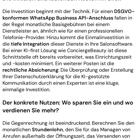
Die Investition beginnt mit der Technik. Für einen
DSGVO-
konformen WhatsApp Business API-Anschluss
fallen in
der Regel monatliche Basisgebühren bei einem
Dienstleister an, ähnlich wie für einen professionellen
Telefonie-Provider. Hinzu kommt die Einmalinvestition in
die
tiefe Integration
dieser Dienste in Ihre Salonsoftware.
Bei einer KI-first Lösung wie ConciergeBeauty ist diese
Schnittstelle oft bereits vorbereitet, was Einrichtungszeit
und -kosten minimiert. Ein weiterer Posten ist die
rechtliche Absicherung
: Die Überprüfung oder Erstellung
Ihrer Datenschutzerklärung für die KI-gestützte
Kommunikation durch einen Experten ist eine kluge,
einmalige Investition.
Der konkrete Nutzen: Wo sparen Sie ein und wo
verdienen Sie mehr?
Die Gegenrechnung ist beeindruckend. Berechnen Sie den
monatlichen
Stundenlohn
, den Sie für das Managen von
Anrufen außerhalb der Öffnungszeit, das Versenden von