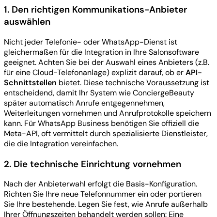
1. Den richtigen Kommunikations-Anbieter
auswählen
Nicht jeder Telefonie- oder WhatsApp-Dienst ist
gleichermaßen für die Integration in Ihre Salonsoftware
geeignet. Achten Sie bei der Auswahl eines Anbieters (z.B.
für eine Cloud-Telefonanlage) explizit darauf, ob er
API-
Schnittstellen
bietet. Diese technische Voraussetzung ist
entscheidend, damit Ihr System wie ConciergeBeauty
später automatisch Anrufe entgegennehmen,
Weiterleitungen vornehmen und Anrufprotokolle speichern
kann. Für WhatsApp Business benötigen Sie offiziell die
Meta-API, oft vermittelt durch spezialisierte Dienstleister,
die die Integration vereinfachen.
2. Die technische Einrichtung vornehmen
Nach der Anbieterwahl erfolgt die Basis-Konfiguration.
Richten Sie Ihre neue Telefonnummer ein oder portieren
Sie Ihre bestehende. Legen Sie fest, wie Anrufe außerhalb
Ihrer Öffnungszeiten behandelt werden sollen: Eine