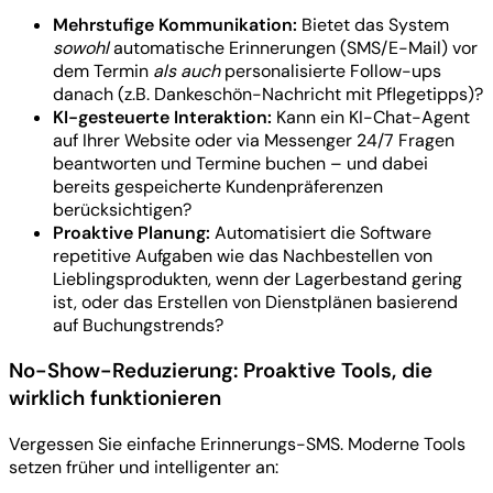
Mehrstufige Kommunikation:
Bietet das System
sowohl
automatische Erinnerungen (SMS/E-Mail) vor
dem Termin
als auch
personalisierte Follow-ups
danach (z.B. Dankeschön-Nachricht mit Pflegetipps)?
KI-gesteuerte Interaktion:
Kann ein KI-Chat-Agent
auf Ihrer Website oder via Messenger 24/7 Fragen
beantworten und Termine buchen – und dabei
bereits gespeicherte Kundenpräferenzen
berücksichtigen?
Proaktive Planung:
Automatisiert die Software
repetitive Aufgaben wie das Nachbestellen von
Lieblingsprodukten, wenn der Lagerbestand gering
ist, oder das Erstellen von Dienstplänen basierend
auf Buchungstrends?
No-Show-Reduzierung: Proaktive Tools, die
wirklich funktionieren
Vergessen Sie einfache Erinnerungs-SMS. Moderne Tools
setzen früher und intelligenter an: