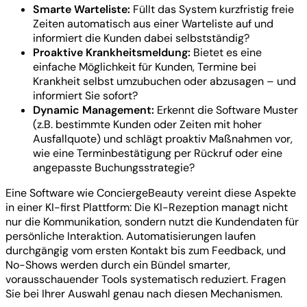
Smarte Warteliste:
Füllt das System kurzfristig freie
Zeiten automatisch aus einer Warteliste auf und
informiert die Kunden dabei selbstständig?
Proaktive Krankheitsmeldung:
Bietet es eine
einfache Möglichkeit für Kunden, Termine bei
Krankheit selbst umzubuchen oder abzusagen – und
informiert Sie sofort?
Dynamic Management:
Erkennt die Software Muster
(z.B. bestimmte Kunden oder Zeiten mit hoher
Ausfallquote) und schlägt proaktiv Maßnahmen vor,
wie eine Terminbestätigung per Rückruf oder eine
angepasste Buchungsstrategie?
Eine Software wie ConciergeBeauty vereint diese Aspekte
in einer KI-first Plattform: Die KI-Rezeption managt nicht
nur die Kommunikation, sondern nutzt die Kundendaten für
persönliche Interaktion. Automatisierungen laufen
durchgängig vom ersten Kontakt bis zum Feedback, und
No-Shows werden durch ein Bündel smarter,
vorausschauender Tools systematisch reduziert. Fragen
Sie bei Ihrer Auswahl genau nach diesen Mechanismen.