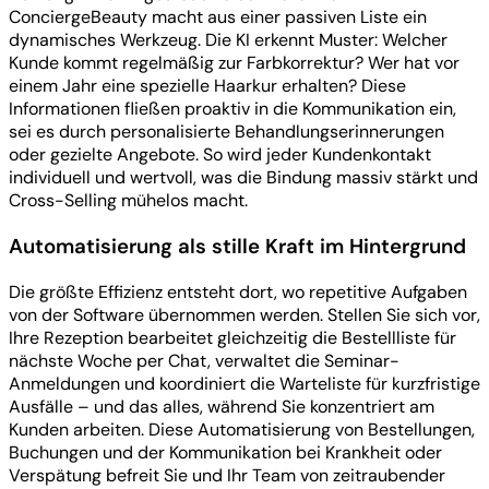
ConciergeBeauty macht aus einer passiven Liste ein
dynamisches Werkzeug. Die KI erkennt Muster: Welcher
Kunde kommt regelmäßig zur Farbkorrektur? Wer hat vor
einem Jahr eine spezielle Haarkur erhalten? Diese
Informationen fließen proaktiv in die Kommunikation ein,
sei es durch personalisierte Behandlungserinnerungen
oder gezielte Angebote. So wird jeder Kundenkontakt
individuell und wertvoll, was die Bindung massiv stärkt und
Cross-Selling mühelos macht.
Automatisierung als stille Kraft im Hintergrund
Die größte Effizienz entsteht dort, wo repetitive Aufgaben
von der Software übernommen werden. Stellen Sie sich vor,
Ihre Rezeption bearbeitet gleichzeitig die Bestellliste für
nächste Woche per Chat, verwaltet die Seminar-
Anmeldungen und koordiniert die Warteliste für kurzfristige
Ausfälle – und das alles, während Sie konzentriert am
Kunden arbeiten. Diese Automatisierung von Bestellungen,
Buchungen und der Kommunikation bei Krankheit oder
Verspätung befreit Sie und Ihr Team von zeitraubender