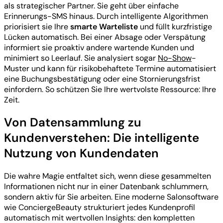
als strategischer Partner. Sie geht über einfache
Erinnerungs-SMS hinaus. Durch intelligente Algorithmen
priorisiert sie Ihre
smarte Warteliste
und füllt kurzfristige
Lücken automatisch. Bei einer Absage oder Verspätung
informiert sie proaktiv andere wartende Kunden und
minimiert so Leerlauf. Sie analysiert sogar
No-Show
-
Muster und kann für risikobehaftete Termine automatisiert
eine Buchungsbestätigung oder eine Stornierungsfrist
einfordern. So schützen Sie Ihre wertvolste Ressource: Ihre
Zeit.
Von Datensammlung zu
Kundenverstehen: Die intelligente
Nutzung von Kundendaten
Die wahre Magie entfaltet sich, wenn diese gesammelten
Informationen nicht nur in einer Datenbank schlummern,
sondern aktiv für Sie arbeiten. Eine moderne Salonsoftware
wie ConciergeBeauty strukturiert jedes Kundenprofil
automatisch mit wertvollen Insights: den kompletten