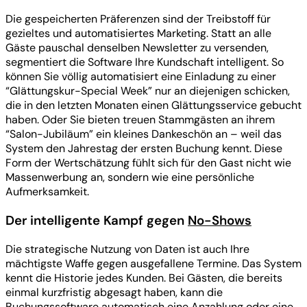
Die gespeicherten Präferenzen sind der Treibstoff für
gezieltes und automatisiertes Marketing. Statt an alle
Gäste pauschal denselben Newsletter zu versenden,
segmentiert die Software Ihre Kundschaft intelligent. So
können Sie völlig automatisiert eine Einladung zu einer
“Glättungskur-Special Week” nur an diejenigen schicken,
die in den letzten Monaten einen Glättungsservice gebucht
haben. Oder Sie bieten treuen Stammgästen an ihrem
“Salon-Jubiläum” ein kleines Dankeschön an – weil das
System den Jahrestag der ersten Buchung kennt. Diese
Form der Wertschätzung fühlt sich für den Gast nicht wie
Massenwerbung an, sondern wie eine persönliche
Aufmerksamkeit.
Der intelligente Kampf gegen
No-Shows
Die strategische Nutzung von Daten ist auch Ihre
mächtigste Waffe gegen ausgefallene Termine. Das System
kennt die Historie jedes Kunden. Bei Gästen, die bereits
einmal kurzfristig abgesagt haben, kann die
Buchungssoftware automatisch eine Anzahlung oder eine