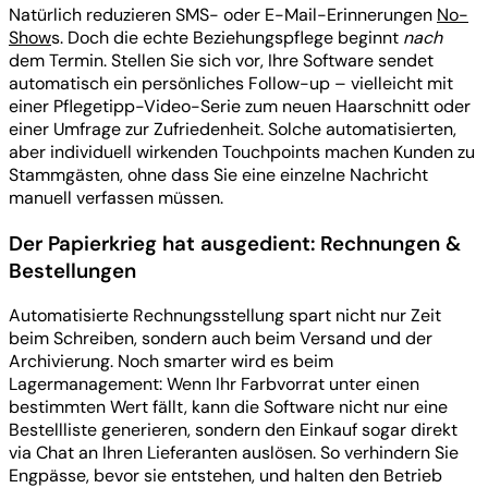
Natürlich reduzieren SMS- oder E-Mail-Erinnerungen
No-
Show
s. Doch die echte Beziehungspflege beginnt
nach
dem Termin. Stellen Sie sich vor, Ihre Software sendet
automatisch ein persönliches Follow-up – vielleicht mit
einer Pflegetipp-Video-Serie zum neuen Haarschnitt oder
einer Umfrage zur Zufriedenheit. Solche automatisierten,
aber individuell wirkenden Touchpoints machen Kunden zu
Stammgästen, ohne dass Sie eine einzelne Nachricht
manuell verfassen müssen.
Der Papierkrieg hat ausgedient: Rechnungen &
Bestellungen
Automatisierte Rechnungsstellung spart nicht nur Zeit
beim Schreiben, sondern auch beim Versand und der
Archivierung. Noch smarter wird es beim
Lagermanagement: Wenn Ihr Farbvorrat unter einen
bestimmten Wert fällt, kann die Software nicht nur eine
Bestellliste generieren, sondern den Einkauf sogar direkt
via Chat an Ihren Lieferanten auslösen. So verhindern Sie
Engpässe, bevor sie entstehen, und halten den Betrieb