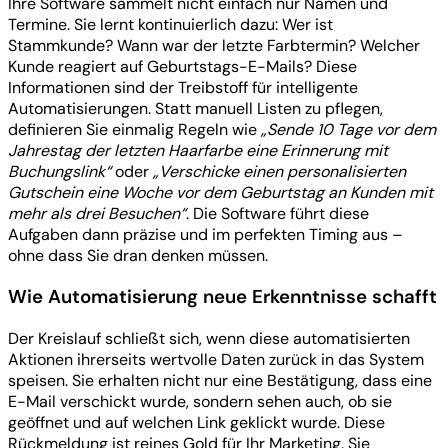
Ihre Software sammelt nicht einfach nur Namen und
Termine. Sie lernt kontinuierlich dazu: Wer ist
Stammkunde? Wann war der letzte Farbtermin? Welcher
Kunde reagiert auf Geburtstags-E-Mails? Diese
Informationen sind der Treibstoff für intelligente
Automatisierungen. Statt manuell Listen zu pflegen,
definieren Sie einmalig Regeln wie
„Sende 10 Tage vor dem
Jahrestag der letzten Haarfarbe eine Erinnerung mit
Buchungslink“
oder
„Verschicke einen personalisierten
Gutschein eine Woche vor dem Geburtstag an Kunden mit
mehr als drei Besuchen“
. Die Software führt diese
Aufgaben dann präzise und im perfekten Timing aus –
ohne dass Sie dran denken müssen.
Wie Automatisierung neue Erkenntnisse schafft
Der Kreislauf schließt sich, wenn diese automatisierten
Aktionen ihrerseits wertvolle Daten zurück in das System
speisen. Sie erhalten nicht nur eine Bestätigung, dass eine
E-Mail verschickt wurde, sondern sehen auch, ob sie
geöffnet und auf welchen Link geklickt wurde. Diese
Rückmeldung ist reines Gold für Ihr Marketing. Sie