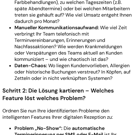
Farbbehandlungen), zu welchen Tageszeiten (z.B.
späte Abendtermine) oder bei welchen Mitarbeitern
treten sie gehäuft auf? Wie viel Umsatz entgeht Ihnen
dadurch pro Monat?
Manueller Kommunikationsaufwand:
Wie viel Zeit
verbringt Ihr Team telefonisch mit
Terminvereinbarungen, Erinnerungen und
Nachfassaktionen? Wie werden Krankmeldungen
oder Verspätungen des Teams aktuell an Kunden
kommuniziert – und wie chaotisch ist das?
Daten-Chaos:
Wo liegen Kundenvorlieben, Allergien
oder historische Buchungen verstreut? In Köpfen, auf
Zetteln oder in nicht verknüpften Systemen?
Schritt 2: Die Lösung kartieren – Welches
Feature löst welches Problem?
Ordnen Sie nun Ihre identifizierten Probleme den
intelligenten Features Ihrer digitalen Rezeption zu:
Problem „No-Show“:
Die
automatische
Terminerinnerung per SMS oder E-Mail
ist Ihr