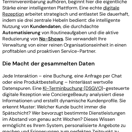
Terminvereinbarung aufhören, beginnt hier die eigentliche
Stärke einer intelligenten Plattform. Eine echte
digitale
Rezeption
arbeitet strategisch und entlastet Sie dauerhaft,
indem sie drei zentrale Hebeln bedient: die intelligente
Nutzung von
Kundendaten
, die durchdachte
Automatisierung
von Routineaufgaben und die aktive
Reduzierung von
No-Shows
. Sie verwandelt Ihre
Verwaltung von einer reinen Organisationseinheit in einen
profitablen und proaktiven Service-Partner.
Die Macht der gesammelten Daten
Jede Interaktion – eine Buchung, eine Anfrage per Chat
oder eine Produktbestellung – hinterlässt wertvolle
Datenspuren. Eine
KI-Terminbuchung (DSGVO)
-gesteuerte
digitale Rezeption wie ConciergeBeauty analysiert diese
Informationen und erstellt dynamische Kundenprofile. Sie
erkennt Muster: Welcher Kunde bucht immer die
Spätschicht? Wer bevorzugt bestimmte Dienstleistungen
im Abstand von genau acht Wochen? Dieses Wissen
ermöglicht es Ihrem System, personalisierte Angebote zu
machen und Erinnerungen zum perfekten Zeitpunkt zu