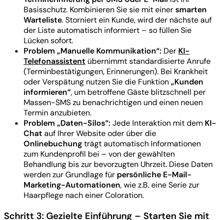
Basisschutz. Kombinieren Sie sie mit einer
smarten
Warteliste
. Storniert ein Kunde, wird der nächste auf
der Liste automatisch informiert – so füllen Sie
Lücken sofort.
Problem „Manuelle Kommunikation“:
Der
KI-
Telefonassistent
übernimmt standardisierte Anrufe
(Terminbestätigungen, Erinnerungen). Bei Krankheit
oder Verspätung nutzen Sie die Funktion
„Kunden
informieren“
, um betroffene Gäste blitzschnell per
Massen-SMS zu benachrichtigen und einen neuen
Termin anzubieten.
Problem „Daten-Silos“:
Jede Interaktion mit dem
KI-
Chat
auf Ihrer Website oder über die
Onlinebuchung
trägt automatisch Informationen
zum Kundenprofil bei – von der gewählten
Behandlung bis zur bevorzugten Uhrzeit. Diese Daten
werden zur Grundlage für
persönliche E-Mail-
Marketing-Automationen
, wie z.B. eine Serie zur
Haarpflege nach einer Coloration.
Schritt 3: Gezielte Einführung – Starten Sie mit