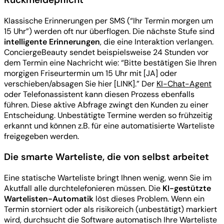
Klassische Erinnerungen per SMS (“Ihr Termin morgen um
15 Uhr”) werden oft nur überflogen. Die nächste Stufe sind
intelligente Erinnerungen
, die eine Interaktion verlangen.
ConciergeBeauty sendet beispielsweise 24 Stunden vor
dem Termin eine Nachricht wie: “Bitte bestätigen Sie Ihren
morgigen Friseurtermin um 15 Uhr mit [JA] oder
verschieben/absagen Sie hier [LINK].” Der
KI-Chat-Agent
oder Telefonassistent kann diesen Prozess ebenfalls
führen. Diese aktive Abfrage zwingt den Kunden zu einer
Entscheidung. Unbestätigte Termine werden so frühzeitig
erkannt und können z.B. für eine automatisierte Warteliste
freigegeben werden.
Die smarte Warteliste, die von selbst arbeitet
Eine statische Warteliste bringt Ihnen wenig, wenn Sie im
Akutfall alle durchtelefonieren müssen. Die
KI-gestützte
Wartelisten-Automatik
löst dieses Problem. Wenn ein
Termin storniert oder als risikoreich (unbestätigt) markiert
wird, durchsucht die Software automatisch Ihre Warteliste