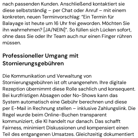
nach passenden Kunden. Anschließend kontaktiert sie
diese selbstständig – per Chat oder Anruf – mit einem
konkreten, neuen Terminvorschlag: “Ein Termin für
Balayage ist heute um 16 Uhr frei geworden. Möchten Sie
ihn wahrnehmen? [JA/NEIN]”. So füllen sich Lücken sofort,
ohne dass Sie oder Ihr Team auch nur einen Finger rühren
müssen.
Professioneller Umgang mit
Stornierungsgebühren
Die Kommunikation und Verwaltung von
Stornierungsgebühren ist oft unangenehm. Ihre digitale
Rezeption übernimmt diese Rolle sachlich und konsequent.
Bei kurzfristigen Absagen oder No-Shows kann das
System automatisch eine Gebühr berechnen und diese
per E-Mail in Rechnung stellen – inklusive Zahlungslink. Die
Regel wurde beim Online-Buchen transparent
kommuniziert, die KI handelt nur danach. Das schafft
Fairness, minimiert Diskussionen und kompensiert einen
Teil des entgangenen Umsatzes. Gleichzeitig dokumentiert