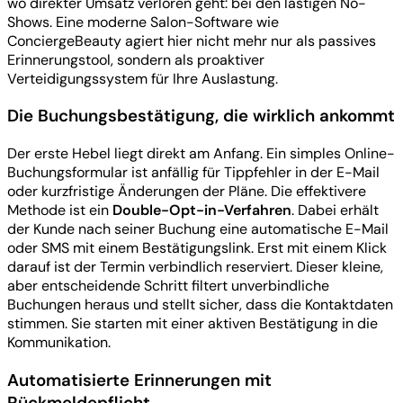
wo direkter Umsatz verloren geht: bei den lästigen No-
Shows. Eine moderne Salon-Software wie
ConciergeBeauty agiert hier nicht mehr nur als passives
Erinnerungstool, sondern als proaktiver
Verteidigungssystem für Ihre Auslastung.
Die Buchungsbestätigung, die wirklich ankommt
Der erste Hebel liegt direkt am Anfang. Ein simples Online-
Buchungsformular ist anfällig für Tippfehler in der E-Mail
oder kurzfristige Änderungen der Pläne. Die effektivere
Methode ist ein
Double-Opt-in-Verfahren
. Dabei erhält
der Kunde nach seiner Buchung eine automatische E-Mail
oder SMS mit einem Bestätigungslink. Erst mit einem Klick
darauf ist der Termin verbindlich reserviert. Dieser kleine,
aber entscheidende Schritt filtert unverbindliche
Buchungen heraus und stellt sicher, dass die Kontaktdaten
stimmen. Sie starten mit einer aktiven Bestätigung in die
Kommunikation.
Automatisierte Erinnerungen mit
Rückmeldepflicht