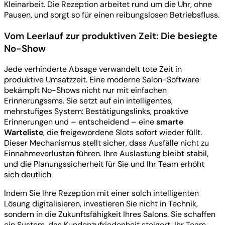
Kleinarbeit. Die Rezeption arbeitet rund um die Uhr, ohne
Pausen, und sorgt so für einen reibungslosen Betriebsfluss.
Vom Leerlauf zur produktiven Zeit: Die besiegte
No-Show
Jede verhinderte Absage verwandelt tote Zeit in
produktive Umsatzzeit. Eine moderne Salon-Software
bekämpft No-Shows nicht nur mit einfachen
Erinnerungssms. Sie setzt auf ein intelligentes,
mehrstufiges System: Bestätigungslinks, proaktive
Erinnerungen und – entscheidend – eine
smarte
Warteliste
, die freigewordene Slots sofort wieder füllt.
Dieser Mechanismus stellt sicher, dass Ausfälle nicht zu
Einnahmeverlusten führen. Ihre Auslastung bleibt stabil,
und die Planungssicherheit für Sie und Ihr Team erhöht
sich deutlich.
Indem Sie Ihre Rezeption mit einer solch intelligenten
Lösung digitalisieren, investieren Sie nicht in Technik,
sondern in die Zukunftsfähigkeit Ihres Salons. Sie schaffen
ein System, das Kundenzufriedenheit steigert, Ihr Team