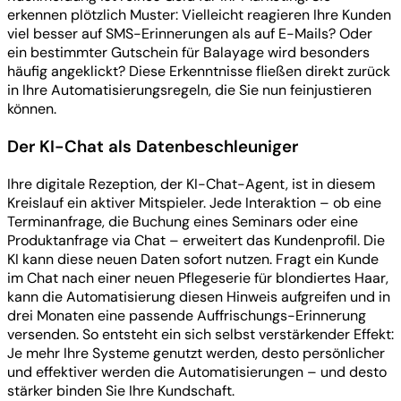
erkennen plötzlich Muster: Vielleicht reagieren Ihre Kunden
viel besser auf SMS-Erinnerungen als auf E-Mails? Oder
ein bestimmter Gutschein für Balayage wird besonders
häufig angeklickt? Diese Erkenntnisse fließen direkt zurück
in Ihre Automatisierungsregeln, die Sie nun feinjustieren
können.
Der KI-Chat als Datenbeschleuniger
Ihre digitale Rezeption, der KI-Chat-Agent, ist in diesem
Kreislauf ein aktiver Mitspieler. Jede Interaktion – ob eine
Terminanfrage, die Buchung eines Seminars oder eine
Produktanfrage via Chat – erweitert das Kundenprofil. Die
KI kann diese neuen Daten sofort nutzen. Fragt ein Kunde
im Chat nach einer neuen Pflegeserie für blondiertes Haar,
kann die Automatisierung diesen Hinweis aufgreifen und in
drei Monaten eine passende Auffrischungs-Erinnerung
versenden. So entsteht ein sich selbst verstärkender Effekt:
Je mehr Ihre Systeme genutzt werden, desto persönlicher
und effektiver werden die Automatisierungen – und desto
stärker binden Sie Ihre Kundschaft.