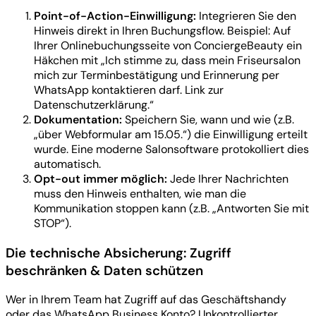
Point-of-Action-Einwilligung:
Integrieren Sie den
Hinweis direkt in Ihren Buchungsflow. Beispiel: Auf
Ihrer Onlinebuchungsseite von ConciergeBeauty ein
Häkchen mit „Ich stimme zu, dass mein Friseursalon
mich zur Terminbestätigung und Erinnerung per
WhatsApp kontaktieren darf. Link zur
Datenschutzerklärung.“
Dokumentation:
Speichern Sie, wann und wie (z.B.
„über Webformular am 15.05.“) die Einwilligung erteilt
wurde. Eine moderne Salonsoftware protokolliert dies
automatisch.
Opt-out immer möglich:
Jede Ihrer Nachrichten
muss den Hinweis enthalten, wie man die
Kommunikation stoppen kann (z.B. „Antworten Sie mit
STOP“).
Die technische Absicherung: Zugriff
beschränken & Daten schützen
Wer in Ihrem Team hat Zugriff auf das Geschäftshandy
oder das WhatsApp Business Konto? Unkontrollierter