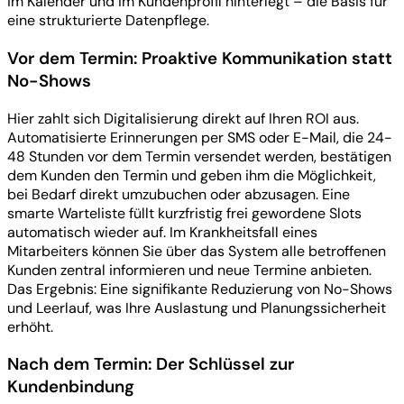
im Kalender und im Kundenprofil hinterlegt – die Basis für
eine strukturierte Datenpflege.
Vor dem Termin: Proaktive Kommunikation statt
No-Shows
Hier zahlt sich Digitalisierung direkt auf Ihren ROI aus.
Automatisierte Erinnerungen per SMS oder E-Mail, die 24-
48 Stunden vor dem Termin versendet werden, bestätigen
dem Kunden den Termin und geben ihm die Möglichkeit,
bei Bedarf direkt umzubuchen oder abzusagen. Eine
smarte Warteliste füllt kurzfristig frei gewordene Slots
automatisch wieder auf. Im Krankheitsfall eines
Mitarbeiters können Sie über das System alle betroffenen
Kunden zentral informieren und neue Termine anbieten.
Das Ergebnis: Eine signifikante Reduzierung von No-Shows
und Leerlauf, was Ihre Auslastung und Planungssicherheit
erhöht.
Nach dem Termin: Der Schlüssel zur
Kundenbindung