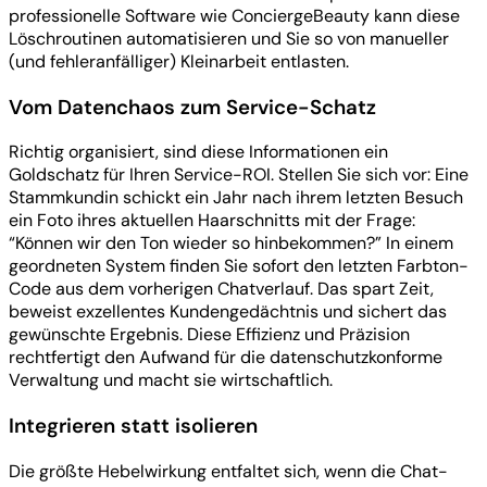
professionelle Software wie ConciergeBeauty kann diese
Löschroutinen automatisieren und Sie so von manueller
(und fehleranfälliger) Kleinarbeit entlasten.
Vom Datenchaos zum Service-Schatz
Richtig organisiert, sind diese Informationen ein
Goldschatz für Ihren Service-ROI. Stellen Sie sich vor: Eine
Stammkundin schickt ein Jahr nach ihrem letzten Besuch
ein Foto ihres aktuellen Haarschnitts mit der Frage:
“Können wir den Ton wieder so hinbekommen?” In einem
geordneten System finden Sie sofort den letzten Farbton-
Code aus dem vorherigen Chatverlauf. Das spart Zeit,
beweist exzellentes Kundengedächtnis und sichert das
gewünschte Ergebnis. Diese Effizienz und Präzision
rechtfertigt den Aufwand für die datenschutzkonforme
Verwaltung und macht sie wirtschaftlich.
Integrieren statt isolieren
Die größte Hebelwirkung entfaltet sich, wenn die Chat-