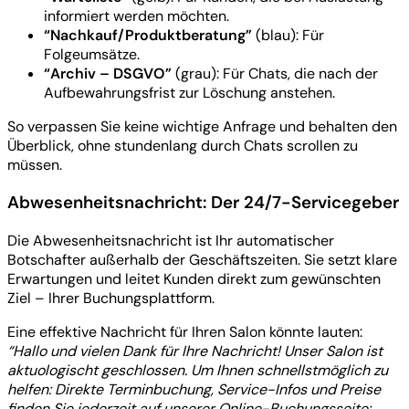
informiert werden möchten.
“Nachkauf/Produktberatung”
(blau): Für
Folgeumsätze.
“Archiv – DSGVO”
(grau): Für Chats, die nach der
Aufbewahrungsfrist zur Löschung anstehen.
So verpassen Sie keine wichtige Anfrage und behalten den
Überblick, ohne stundenlang durch Chats scrollen zu
müssen.
Abwesenheitsnachricht: Der 24/7-Servicegeber
Die Abwesenheitsnachricht ist Ihr automatischer
Botschafter außerhalb der Geschäftszeiten. Sie setzt klare
Erwartungen und leitet Kunden direkt zum gewünschten
Ziel – Ihrer Buchungsplattform.
Eine effektive Nachricht für Ihren Salon könnte lauten:
“Hallo und vielen Dank für Ihre Nachricht! Unser Salon ist
aktuologischt geschlossen. Um Ihnen schnellstmöglich zu
helfen: Direkte Terminbuchung, Service-Infos und Preise
finden Sie jederzeit auf unserer Online-Buchungsseite: