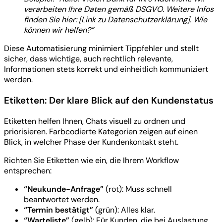
verarbeiten Ihre Daten gemäß DSGVO. Weitere Infos
finden Sie hier: [Link zu Datenschutzerklärung]. Wie
können wir helfen?”
Diese Automatisierung minimiert Tippfehler und stellt
sicher, dass wichtige, auch rechtlich relevante,
Informationen stets korrekt und einheitlich kommuniziert
werden.
Etiketten: Der klare Blick auf den Kundenstatus
Etiketten helfen Ihnen, Chats visuell zu ordnen und
priorisieren. Farbcodierte Kategorien zeigen auf einen
Blick, in welcher Phase der Kundenkontakt steht.
Richten Sie Etiketten wie ein, die Ihrem Workflow
entsprechen:
“Neukunde-Anfrage”
(rot): Muss schnell
beantwortet werden.
“Termin bestätigt”
(grün): Alles klar.
“Warteliste”
(gelb): Für Kunden, die bei Auslastung