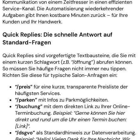
Kommunikation von einem Zeitfresser in einen effizienten
Service-Kanal. Die Automatisierung wiederkehrender
Aufgaben gibt Ihnen kostbare Minuten zurück – für Ihre
Kunden und Ihr Handwerk.
Quick Replies: Die schnelle Antwort auf
Standard-Fragen
Quick Replies sind vorgefertigte Textbausteine, die Sie mit
einem kurzen Schlagwort (z.B. “/öffnung”) abrufen können.
So müssen Sie häufige Fragen nicht immer neu tippen.
Richten Sie diese für typische Salon-Anfragen ein:
“/preis”
für eine kurze, transparente Preisliste der
häufigsten Services.
“/parken”
mit Infos zu Parkmöglichkeiten.
“/buchung”
mit dem direkten Link zu Ihrer Online-
Terminbuchung.
Beispiel: “Gerne können Sie hier
direkt und rund um die Uhr einen Termin buchen:
[Link]“.
“/dsgvo”
als Standardhinweis zur Datenverarbeitung.
Beispiel: “Hallo! Vielen Dank für Ihre Nachricht. Wir