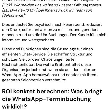
[Link]. Wir melden uns während unserer Öffnungszeiten
[z.B. Di-Fr 9-18 Uhr] bei Ihnen zurück. Ihr Team von
[Salonname]”
Dies entlastet Sie psychisch nach Feierabend, reduziert
den Druck, sofort antworten zu müssen, und generiert
dennoch rund um die Uhr Buchungen. Der Kunde fühlt sich
informiert und wertgeschätzt.
Diese drei Funktionen sind die Grundlage für einen
effizienten Chat-Service. Sie schaffen Struktur und
schützen Sie vor dem Chaos ungefilterter
Nachrichtenfluten. Die wahre Kraft entfaltet diese
Organisation jedoch erst, wenn sie aus der isolierten
WhatsApp-App herauswächst und nahtlos mit Ihrem
gesamten Salonbetrieb verschmilzt.
ROI konkret berechnen: Was bringt
die WhatsApp-Terminbuchung
wirklich?