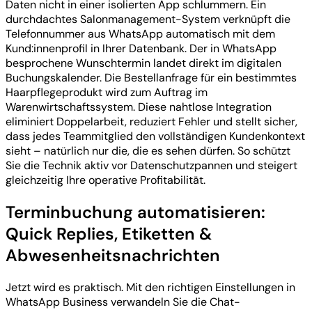
Daten nicht in einer isolierten App schlummern. Ein
durchdachtes Salonmanagement-System verknüpft die
Telefonnummer aus WhatsApp automatisch mit dem
Kund:innenprofil in Ihrer Datenbank. Der in WhatsApp
besprochene Wunschtermin landet direkt im digitalen
Buchungskalender. Die Bestellanfrage für ein bestimmtes
Haarpflegeprodukt wird zum Auftrag im
Warenwirtschaftssystem. Diese nahtlose Integration
eliminiert Doppelarbeit, reduziert Fehler und stellt sicher,
dass jedes Teammitglied den vollständigen Kundenkontext
sieht – natürlich nur die, die es sehen dürfen. So schützt
Sie die Technik aktiv vor Datenschutzpannen und steigert
gleichzeitig Ihre operative Profitabilität.
Terminbuchung automatisieren:
Quick Replies, Etiketten &
Abwesenheitsnachrichten
Jetzt wird es praktisch. Mit den richtigen Einstellungen in
WhatsApp Business verwandeln Sie die Chat-