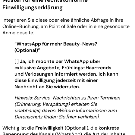
Einwilligungserklärung
Integrieren Sie diese oder eine ähnliche Abfrage in Ihre
Online-Buchung, am Point of Sale oder in eine gesonderte
Anmeldeseite:
“WhatsApp für mehr Beauty-News?
(Optional)”
[ ]
Ja, ich möchte per WhatsApp über
exklusive Angebote, Frühlings-Haartrends
und Verlosungen informiert werden. Ich kann
diese Einwilligung jederzeit mit einer
Nachricht an Sie widerrufen.
Hinweis: Service-Nachrichten zu Ihren Terminen
(Erinnerung, Verspätung) erhalten Sie
unabhängig davon. Weitere Informationen zum
Datenschutz finden Sie [hier verlinken].
Wichtig ist die
Freiwilligkeit
(Optional!), die
konkrete
Benennung des Kanals
(WhatsApp), die
Art der Inhalte