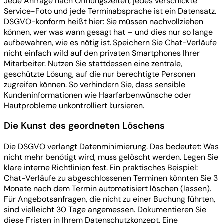
Jede Anfrage nach Öffnungszeiten, jedes verschickte
Service-Foto und jede Terminabsprache ist ein Datensatz.
DSGVO-konform
heißt hier: Sie müssen nachvollziehen
können, wer was wann gesagt hat – und dies nur so lange
aufbewahren, wie es nötig ist. Speichern Sie Chat-Verläufe
nicht einfach wild auf den privaten Smartphones Ihrer
Mitarbeiter. Nutzen Sie stattdessen eine zentrale,
geschützte Lösung, auf die nur berechtigte Personen
zugreifen können. So verhindern Sie, dass sensible
Kundeninformationen wie Haarfarbenwünsche oder
Hautprobleme unkontrolliert kursieren.
Die Kunst des geordneten Löschens
Die DSGVO verlangt Datenminimierung. Das bedeutet: Was
nicht mehr benötigt wird, muss gelöscht werden. Legen Sie
klare interne Richtlinien fest. Ein praktisches Beispiel:
Chat-Verläufe zu abgeschlossenen Terminen könnten Sie 3
Monate nach dem Termin automatisiert löschen (lassen).
Für Angebotsanfragen, die nicht zu einer Buchung führten,
sind vielleicht 30 Tage angemessen. Dokumentieren Sie
diese Fristen in Ihrem Datenschutzkonzept. Eine