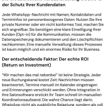
der Schutz Ihrer Kundendaten
Jede WhatsApp-Nachricht mit Namen, Kontaktdaten und
Termininfos ist personenbezogenes Daten. Nutzen Sie Ihre
private Nummer oder ein nicht konformes Tool, machen Sie
sich angreifbar. Sie benötigen eine klare Einwilligung Ihrer
Kunden (Opt-in) für die Kommunikation, müssen die
Datenspeicherung dokumentieren und den Löschpflichten
nachkommen. Eine manuelle Verwaltung dieses Prozesses
ist kaum möglich und ein enormes Risiko für Ihr Business.
Der entscheidende Faktor: Der echte ROI
(Return on Investment)
“Wir machen das mal nebenbei” ist keine Strategie. Jeder
neue Buchungskanal kostet Zeit: Nachrichten müssen
beantwortet, Termine manuell im Kalender eingetragen
und Erinnerungen verschickt werden. Ohne Integration in
Ihre Salonsoftware erstickt Ihr Team schnell im manuellen
Koordinationsaufwand. Die wahre Chance liegt darin,
WhatsApp nicht als zusätzliche Belastung, sondern als voll