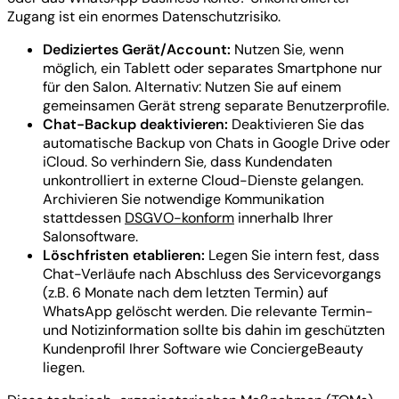
Zugang ist ein enormes Datenschutzrisiko.
Dediziertes Gerät/Account:
Nutzen Sie, wenn
möglich, ein Tablett oder separates Smartphone nur
für den Salon. Alternativ: Nutzen Sie auf einem
gemeinsamen Gerät streng separate Benutzerprofile.
Chat-Backup deaktivieren:
Deaktivieren Sie das
automatische Backup von Chats in Google Drive oder
iCloud. So verhindern Sie, dass Kundendaten
unkontrolliert in externe Cloud-Dienste gelangen.
Archivieren Sie notwendige Kommunikation
stattdessen
DSGVO-konform
innerhalb Ihrer
Salonsoftware.
Löschfristen etablieren:
Legen Sie intern fest, dass
Chat-Verläufe nach Abschluss des Servicevorgangs
(z.B. 6 Monate nach dem letzten Termin) auf
WhatsApp gelöscht werden. Die relevante Termin-
und Notizinformation sollte bis dahin im geschützten
Kundenprofil Ihrer Software wie ConciergeBeauty
liegen.