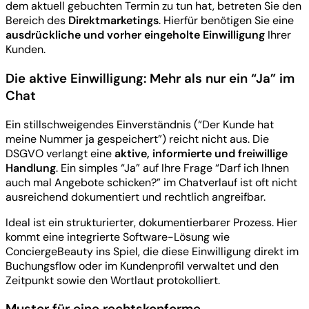
dem aktuell gebuchten Termin zu tun hat, betreten Sie den
Bereich des
Direktmarketings
. Hierfür benötigen Sie eine
ausdrückliche und vorher eingeholte Einwilligung
Ihrer
Kunden.
Die aktive Einwilligung: Mehr als nur ein “Ja” im
Chat
Ein stillschweigendes Einverständnis (“Der Kunde hat
meine Nummer ja gespeichert”) reicht nicht aus. Die
DSGVO verlangt eine
aktive, informierte und freiwillige
Handlung
. Ein simples “Ja” auf Ihre Frage “Darf ich Ihnen
auch mal Angebote schicken?” im Chatverlauf ist oft nicht
ausreichend dokumentiert und rechtlich angreifbar.
Ideal ist ein strukturierter, dokumentierbarer Prozess. Hier
kommt eine integrierte Software-Lösung wie
ConciergeBeauty ins Spiel, die diese Einwilligung direkt im
Buchungsflow oder im Kundenprofil verwaltet und den
Zeitpunkt sowie den Wortlaut protokolliert.
Muster für eine rechtskonforme