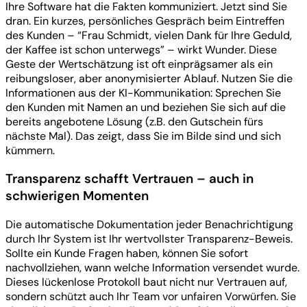
Ihre Software hat die Fakten kommuniziert. Jetzt sind Sie
dran. Ein kurzes, persönliches Gespräch beim Eintreffen
des Kunden – “Frau Schmidt, vielen Dank für Ihre Geduld,
der Kaffee ist schon unterwegs” – wirkt Wunder. Diese
Geste der Wertschätzung ist oft einprägsamer als ein
reibungsloser, aber anonymisierter Ablauf. Nutzen Sie die
Informationen aus der KI-Kommunikation: Sprechen Sie
den Kunden mit Namen an und beziehen Sie sich auf die
bereits angebotene Lösung (z.B. den Gutschein fürs
nächste Mal). Das zeigt, dass Sie im Bilde sind und sich
kümmern.
Transparenz schafft Vertrauen – auch in
schwierigen Momenten
Die automatische Dokumentation jeder Benachrichtigung
durch Ihr System ist Ihr wertvollster Transparenz-Beweis.
Sollte ein Kunde Fragen haben, können Sie sofort
nachvollziehen, wann welche Information versendet wurde.
Dieses lückenlose Protokoll baut nicht nur Vertrauen auf,
sondern schützt auch Ihr Team vor unfairen Vorwürfen. Sie