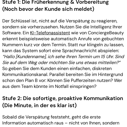
Stufe 1: Die Früherkennung & Vorbereitung
(Noch bevor der Kunde sich meldet)
Der Schlüssel ist, nicht auf die Verspätung zu reagieren,
sondern sie vorherzusehen. Nutzen Sie die Intelligenz Ihrer
Software. Ein
KI-Telefonassistent
wie von ConciergeBeauty
erkennt beispielsweise automatisch Anrufe von gebuchten
Nummern kurz vor dem Termin. Statt nur klingeln zu lassen,
kann das System sofort eine Sprachnachricht abspielen:
“Hallo [Kundenname], ich sehe Ihren Termin um 15 Uhr. Sind
Sie auf dem Weg oder möchten Sie uns etwas mitteilen?”
So geben Sie dem Kunden einen einfachen, diskreten
Kommunikationskanal. Parallel bereiten Sie im Hintergrund
schon den Plan B vor: Können Sie Pufferzeiten nutzen? Wer
aus dem Team könnte im Notfall einspringen?
Stufe 2: Die sofortige, proaktive Kommunikation
(Die Minute, in der es klar ist)
Sobald die Verspätung feststeht, geht die erste
Information automatisch raus – nicht von Ihnen, sondern