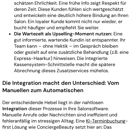
schätzen Ehrlichkeit. Eine frühe Info zeigt Respekt für
deren Zeit. Diese Kunden fühlen sich wertgeschätzt
und entwickeln eine deutlich höhere Bindung an Ihren
Salon. Ein loyaler Kunde kommt nicht nur wieder, er
bucht häufiger und empfiehlt Sie weiter.
Die Wartezelt als Upselling-Moment nutzen:
Eine
gut informierte, wartende Kundin ist entspannter. Ihr
Team kann – ohne Hektik – im Gespräch bleiben
oder gezielt auf eine zusätzliche Behandlung (z.B. eine
Express-Haarkur) hinweisen. Die integrierte
Kassensystem-Schnittstelle macht die spätere
Abrechnung dieses Zusatzservices mühelos.
Die Integration macht den Unterschied: Vom
Manuellen zum Automatischen
Der entscheidende Hebel liegt in der nahtlosen
Integration
dieser Prozesse in Ihre Salonsoftware.
Manuelle Anrufe oder Nachrichten sind ineffizient und
fehleranfällig im stressigen Alltag. Eine
KI-Terminbuchung
-
first Lösung wie ConciergeBeauty setzt hier an: Das