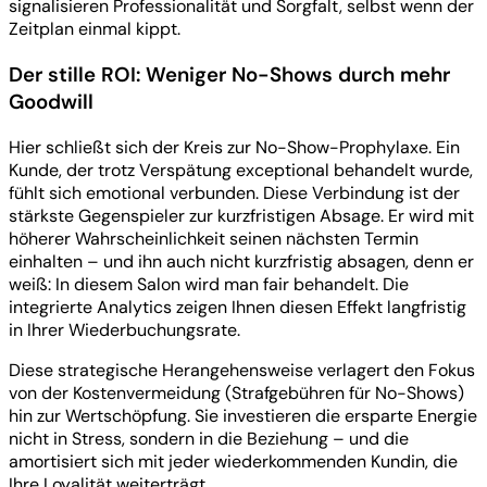
signalisieren Professionalität und Sorgfalt, selbst wenn der
Zeitplan einmal kippt.
Der stille ROI: Weniger No-Shows durch mehr
Goodwill
Hier schließt sich der Kreis zur No-Show-Prophylaxe. Ein
Kunde, der trotz Verspätung exceptional behandelt wurde,
fühlt sich emotional verbunden. Diese Verbindung ist der
stärkste Gegenspieler zur kurzfristigen Absage. Er wird mit
höherer Wahrscheinlichkeit seinen nächsten Termin
einhalten – und ihn auch nicht kurzfristig absagen, denn er
weiß: In diesem Salon wird man fair behandelt. Die
integrierte Analytics zeigen Ihnen diesen Effekt langfristig
in Ihrer Wiederbuchungsrate.
Diese strategische Herangehensweise verlagert den Fokus
von der Kostenvermeidung (Strafgebühren für No-Shows)
hin zur Wertschöpfung. Sie investieren die ersparte Energie
nicht in Stress, sondern in die Beziehung – und die
amortisiert sich mit jeder wiederkommenden Kundin, die
Ihre Loyalität weiterträgt.