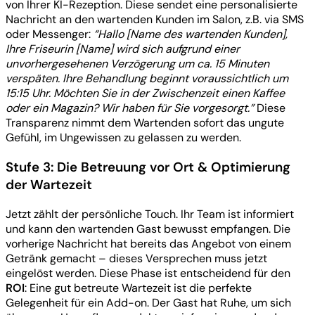
von Ihrer KI-Rezeption. Diese sendet eine personalisierte
Nachricht an den wartenden Kunden im Salon, z.B. via SMS
oder Messenger:
“Hallo [Name des wartenden Kunden],
Ihre Friseurin [Name] wird sich aufgrund einer
unvorhergesehenen Verzögerung um ca. 15 Minuten
verspäten. Ihre Behandlung beginnt voraussichtlich um
15:15 Uhr. Möchten Sie in der Zwischenzeit einen Kaffee
oder ein Magazin? Wir haben für Sie vorgesorgt.”
Diese
Transparenz nimmt dem Wartenden sofort das ungute
Gefühl, im Ungewissen zu gelassen zu werden.
Stufe 3: Die Betreuung vor Ort & Optimierung
der Wartezeit
Jetzt zählt der persönliche Touch. Ihr Team ist informiert
und kann den wartenden Gast bewusst empfangen. Die
vorherige Nachricht hat bereits das Angebot von einem
Getränk gemacht – dieses Versprechen muss jetzt
eingelöst werden. Diese Phase ist entscheidend für den
ROI
: Eine gut betreute Wartezeit ist die perfekte
Gelegenheit für ein Add-on. Der Gast hat Ruhe, um sich