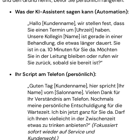
und den Grund nennt, bevor Sie persönlich rangehen.
Was der KI-Assistent sagen kann (Automation):
„Hallo [Kundenname], wir stellen fest, dass
Sie einen Termin um [Uhrzeit] haben.
Unsere Kollegin [Name] ist gerade in einer
Behandlung, die etwas länger dauert. Sie
ist in ca. 10 Minuten für Sie da. Möchten
Sie in der Leitung bleiben oder rufen wir
Sie zurück, sobald sie bereit ist?“
Ihr Script am Telefon (persönlich):
„Guten Tag [Kundenname], hier spricht [Ihr
Name] vom [Salonname]. Vielen Dank für
Ihr Verständnis am Telefon. Nochmals
meine persönliche Entschuldigung für die
Wartezeit. Ich bin jetzt ganz für Sie da. Darf
ich Ihnen vielleicht in der Zwischenzeit
etwas zu trinken anbieten?“
(Fokussiert
sofort wieder auf Service und
Kundenwohl.)