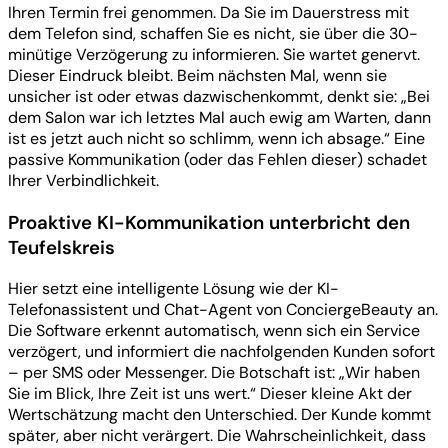
Ihren Termin frei genommen. Da Sie im Dauerstress mit
dem Telefon sind, schaffen Sie es nicht, sie über die 30-
minütige Verzögerung zu informieren. Sie wartet genervt.
Dieser Eindruck bleibt. Beim nächsten Mal, wenn sie
unsicher ist oder etwas dazwischenkommt, denkt sie: „Bei
dem Salon war ich letztes Mal auch ewig am Warten, dann
ist es jetzt auch nicht so schlimm, wenn ich absage.“ Eine
passive Kommunikation (oder das Fehlen dieser) schadet
Ihrer Verbindlichkeit.
Proaktive KI-Kommunikation unterbricht den
Teufelskreis
Hier setzt eine intelligente Lösung wie der KI-
Telefonassistent und Chat-Agent von ConciergeBeauty an.
Die Software erkennt automatisch, wenn sich ein Service
verzögert, und informiert die nachfolgenden Kunden sofort
– per SMS oder Messenger. Die Botschaft ist: „Wir haben
Sie im Blick, Ihre Zeit ist uns wert.“ Dieser kleine Akt der
Wertschätzung macht den Unterschied. Der Kunde kommt
später, aber nicht verärgert. Die Wahrscheinlichkeit, dass