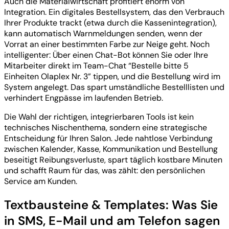
Auch die Materialwirtschaft profitiert enorm von
Integration. Ein digitales Bestellsystem, das den Verbrauch
Ihrer Produkte trackt (etwa durch die Kassenintegration),
kann automatisch Warnmeldungen senden, wenn der
Vorrat an einer bestimmten Farbe zur Neige geht. Noch
intelligenter: Über einen Chat-Bot können Sie oder Ihre
Mitarbeiter direkt im Team-Chat “Bestelle bitte 5
Einheiten Olaplex Nr. 3” tippen, und die Bestellung wird im
System angelegt. Das spart umständliche Bestelllisten und
verhindert Engpässe im laufenden Betrieb.
Die Wahl der richtigen, integrierbaren Tools ist kein
technisches Nischenthema, sondern eine strategische
Entscheidung für Ihren Salon. Jede nahtlose Verbindung
zwischen Kalender, Kasse, Kommunikation und Bestellung
beseitigt Reibungsverluste, spart täglich kostbare Minuten
und schafft Raum für das, was zählt: den persönlichen
Service am Kunden.
Textbausteine & Templates: Was Sie
in SMS, E-Mail und am Telefon sagen