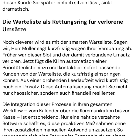
dieser Kunde Sie später einfach sitzen lässt, sinkt
dramatisch.
Die Warteliste als Rettungsring für verlorene
Umsätze
Noch cleverer wird es mit der smarten Warteliste. Sagen
wir, Herr Müller sagt kurzfristig wegen Ihrer Verspätung ab.
Früher war dieser Slot und der damit verbundene Umsatz
verloren. Jetzt fügt die KI ihn automatisch einer
Prioritätenliste hinzu und kontaktiert sofort passende
Kunden von der Warteliste, die kurzfristig einspringen
können. Aus einer drohenden Leerlaufzeit wird kurzfristig
noch ein Umsatz. Diese Automatisierung macht Sie nicht
nur chaossicher, sondern auch finanziell resilienter.
Die Integration dieser Prozesse in Ihren gesamten
Workflow – vom Kalender über die Kommunikation bis zur
Kasse – ist entscheidend. Nur eine nahtlos verzahnte
Software schafft es, diese proaktiven Maßnahmen ohne
Ihren zusätzlichen manuellen Aufwand umzusetzen. So