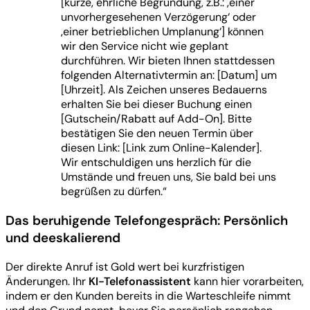
[kurze, ehrliche Begründung, z.B.: ‚einer
unvorhergesehenen Verzögerung‘ oder
‚einer betrieblichen Umplanung‘] können
wir den Service nicht wie geplant
durchführen. Wir bieten Ihnen stattdessen
folgenden Alternativtermin an: [Datum] um
[Uhrzeit]. Als Zeichen unseres Bedauerns
erhalten Sie bei dieser Buchung einen
[Gutschein/Rabatt auf Add-On]. Bitte
bestätigen Sie den neuen Termin über
diesen Link: [Link zum Online-Kalender].
Wir entschuldigen uns herzlich für die
Umstände und freuen uns, Sie bald bei uns
begrüßen zu dürfen.“
Das beruhigende Telefongespräch: Persönlich
und deeskalierend
Der direkte Anruf ist Gold wert bei kurzfristigen
Änderungen. Ihr
KI-Telefonassistent
kann hier vorarbeiten,
indem er den Kunden bereits in die Warteschleife nimmt