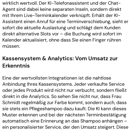
wirklich wertvoll. Der KI-Telefonassistent und der Chat-
Agent sind dabei keine separaten Inseln, sondern direkt
mit Ihrem Live-Terminkalender verknüpft. Erhält der KI-
Assistent einen Anruf für eine Terminverschiebung, sieht er
sofort die aktuelle Auslastung und schlägt dem Kunden
direkt alternative Slots vor – die Buchung wird sofort im
Kalender aktualisiert, ohne dass Sie einen Finger rühren
müssen.
Kassensystem & Analytics: Vom Umsatz zur
Erkenntnis
Eine der wertvollsten Integrationen ist die nahtlose
Anbindung Ihres Kassensystems. Jeder verkaufte Service
oder jedes Produkt wird nicht nur verbucht, sondern fließt
direkt in die Analytics. So sehen Sie nicht nur, dass Frau
Schmidt regelmäßig zur Farbe kommt, sondern auch, dass
sie stets ein Pflegeshampoo dazu kauft. Die KI kann dieses
Muster erkennen und bei der nächsten Terminbestätigung
automatisch eine Erinnerung an das Shampoo anhängen –
ein personalisierter Service, der den Umsatz steigert. Diese