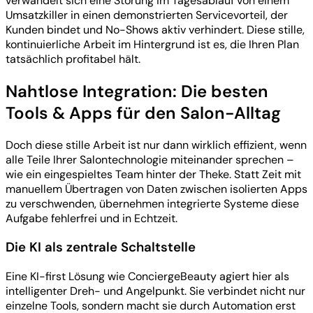
verwandelt sich eine Störung im Tagesablauf von einem
Umsatzkiller in einen demonstrierten Servicevorteil, der
Kunden bindet und No-Shows aktiv verhindert. Diese stille,
kontinuierliche Arbeit im Hintergrund ist es, die Ihren Plan
tatsächlich profitabel hält.
Nahtlose Integration: Die besten
Tools & Apps für den Salon-Alltag
Doch diese stille Arbeit ist nur dann wirklich effizient, wenn
alle Teile Ihrer Salontechnologie miteinander sprechen –
wie ein eingespieltes Team hinter der Theke. Statt Zeit mit
manuellem Übertragen von Daten zwischen isolierten Apps
zu verschwenden, übernehmen integrierte Systeme diese
Aufgabe fehlerfrei und in Echtzeit.
Die KI als zentrale Schaltstelle
Eine KI-first Lösung wie ConciergeBeauty agiert hier als
intelligenter Dreh- und Angelpunkt. Sie verbindet nicht nur
einzelne Tools, sondern macht sie durch Automation erst