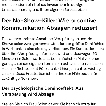
mehr, sondern ein kleines Investment in stetige
Umsatzsicherung und Ihren eigenen Stressabbau.
Der No-Show-Killer: Wie proaktive
Kommunikation Absagen reduziert
Die weitverbreitete Annahme, Verspätungen und No-
Shows seien zwei getrennte Übel, ist der größte Denkfehler.
In Wirklichkeit sind sie eng verflochten. Ein Kunde, der nicht
über Ihre Verspätung informiert wird und deswegen 20
Minuten im Salon wartet, ist beim nächsten Mal viel eher
geneigt, seinen eigenen Termin einfach ausfallen zu lassen
– schließlich scheint Pünktlichkeit hier ja nicht so wichtig
zu sein. Diese Frustration ist ein direkter Nährboden für
zukünftige No-Shows.
Der psychologische Dominoeffekt: Aus
Verspätung wird Absage
Stellen Sie sich Frau Schmidt vor: Sie hat sich extra für