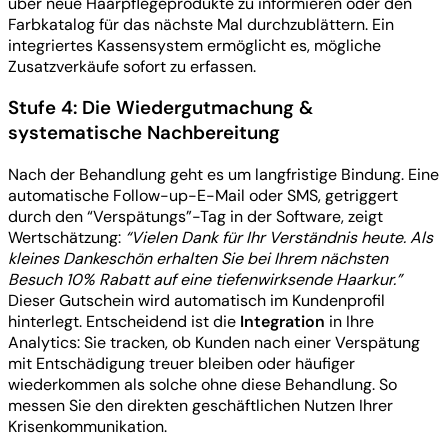
über neue Haarpflegeprodukte zu informieren oder den
Farbkatalog für das nächste Mal durchzublättern. Ein
integriertes Kassensystem ermöglicht es, mögliche
Zusatzverkäufe sofort zu erfassen.
Stufe 4: Die Wiedergutmachung &
systematische Nachbereitung
Nach der Behandlung geht es um langfristige Bindung. Eine
automatische Follow-up-E-Mail oder SMS, getriggert
durch den “Verspätungs”-Tag in der Software, zeigt
Wertschätzung:
“Vielen Dank für Ihr Verständnis heute. Als
kleines Dankeschön erhalten Sie bei Ihrem nächsten
Besuch 10% Rabatt auf eine tiefenwirksende Haarkur.”
Dieser Gutschein wird automatisch im Kundenprofil
hinterlegt. Entscheidend ist die
Integration
in Ihre
Analytics: Sie tracken, ob Kunden nach einer Verspätung
mit Entschädigung treuer bleiben oder häufiger
wiederkommen als solche ohne diese Behandlung. So
messen Sie den direkten geschäftlichen Nutzen Ihrer
Krisenkommunikation.