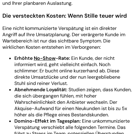
und Ihrer planbaren Auslastung.
Die versteckten Kosten: Wenn Stille teuer wird
Eine nicht kommunizierte Verspätung ist ein direkter
Angriff auf Ihre Umsatzplanung. Der verärgerte Kunde im
Wartebereich ist nur das sichtbare Symptom. Die
wirklichen Kosten entstehen im Verborgenen:
Erhöhte
No-Show
-Rate:
Ein Kunde, der nicht
informiert wird, geht vielleicht einfach. Noch
schlimmer: Er bucht online kurzerhand ab. Diese
direkte Umsatzlücke und der nun leergebliebene
Stuhl sind reiner Verlust.
Abnehmende Loyalität:
Studien zeigen, dass Kunden,
die sich übergangen fühlen, mit hoher
Wahrscheinlichkeit den Anbieter wechseln. Der
Akquise-Aufwand für einen Neukunden ist bis zu 5x
höher als die Pflege eines Bestandskunden.
Domino-Effekt im Tagesplan:
Eine unkommunizierte
Verspätung verschiebt alle folgenden Termine. Das
führt zu Stress im Team, potenziellen Überstunden