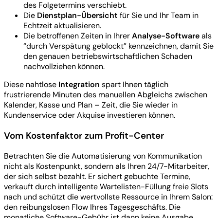
des Folgetermins verschiebt.
Die
Dienstplan-Übersicht
für Sie und Ihr Team in
Echtzeit aktualisieren.
Die betroffenen Zeiten in Ihrer
Analyse-Software
als
“durch Verspätung geblockt” kennzeichnen, damit Sie
den genauen betriebswirtschaftlichen Schaden
nachvollziehen können.
Diese nahtlose
Integration
spart Ihnen täglich
frustrierende Minuten des manuellen Abgleichs zwischen
Kalender, Kasse und Plan – Zeit, die Sie wieder in
Kundenservice oder Akquise investieren können.
Vom Kostenfaktor zum Profit-Center
Betrachten Sie die Automatisierung von Kommunikation
nicht als Kostenpunkt, sondern als Ihren 24/7-Mitarbeiter,
der sich selbst bezahlt. Er sichert gebuchte Termine,
verkauft durch intelligente Wartelisten-Füllung freie Slots
nach und schützt die wertvollste Ressource in Ihrem Salon:
den reibungslosen Flow Ihres Tagesgeschäfts. Die
monatliche Software-Gebühr ist dann keine Ausgabe