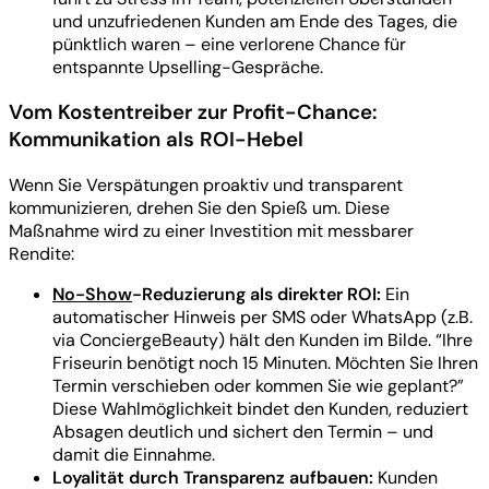
und unzufriedenen Kunden am Ende des Tages, die
pünktlich waren – eine verlorene Chance für
entspannte Upselling-Gespräche.
Vom Kostentreiber zur Profit-Chance:
Kommunikation als ROI-Hebel
Wenn Sie Verspätungen proaktiv und transparent
kommunizieren, drehen Sie den Spieß um. Diese
Maßnahme wird zu einer Investition mit messbarer
Rendite:
No-Show
-Reduzierung als direkter ROI:
Ein
automatischer Hinweis per SMS oder WhatsApp (z.B.
via ConciergeBeauty) hält den Kunden im Bilde. “Ihre
Friseurin benötigt noch 15 Minuten. Möchten Sie Ihren
Termin verschieben oder kommen Sie wie geplant?”
Diese Wahlmöglichkeit bindet den Kunden, reduziert
Absagen deutlich und sichert den Termin – und
damit die Einnahme.
Loyalität durch Transparenz aufbauen:
Kunden