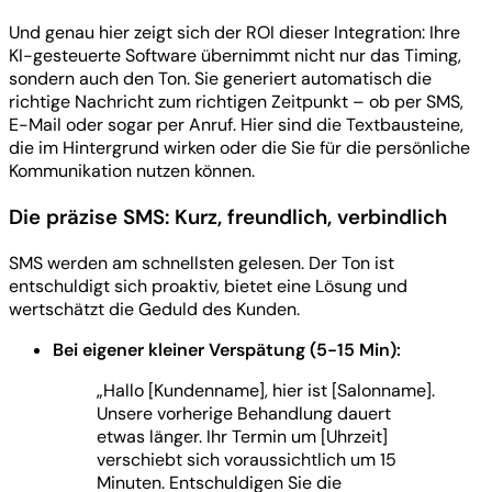
Und genau hier zeigt sich der ROI dieser Integration: Ihre
KI-gesteuerte Software übernimmt nicht nur das Timing,
sondern auch den Ton. Sie generiert automatisch die
richtige Nachricht zum richtigen Zeitpunkt – ob per SMS,
E-Mail oder sogar per Anruf. Hier sind die Textbausteine,
die im Hintergrund wirken oder die Sie für die persönliche
Kommunikation nutzen können.
Die präzise SMS: Kurz, freundlich, verbindlich
SMS werden am schnellsten gelesen. Der Ton ist
entschuldigt sich proaktiv, bietet eine Lösung und
wertschätzt die Geduld des Kunden.
Bei eigener kleiner Verspätung (5-15 Min):
„Hallo [Kundenname], hier ist [Salonname].
Unsere vorherige Behandlung dauert
etwas länger. Ihr Termin um [Uhrzeit]
verschiebt sich voraussichtlich um 15
Minuten. Entschuldigen Sie die