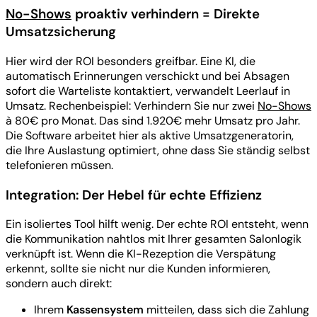
No-Shows
proaktiv verhindern = Direkte
Umsatzsicherung
Hier wird der ROI besonders greifbar. Eine KI, die
automatisch Erinnerungen verschickt und bei Absagen
sofort die Warteliste kontaktiert, verwandelt Leerlauf in
Umsatz. Rechenbeispiel: Verhindern Sie nur zwei
No-Shows
à 80€ pro Monat. Das sind 1.920€ mehr Umsatz pro Jahr.
Die Software arbeitet hier als aktive Umsatzgeneratorin,
die Ihre Auslastung optimiert, ohne dass Sie ständig selbst
telefonieren müssen.
Integration: Der Hebel für echte Effizienz
Ein isoliertes Tool hilft wenig. Der echte ROI entsteht, wenn
die Kommunikation nahtlos mit Ihrer gesamten Salonlogik
verknüpft ist. Wenn die KI-Rezeption die Verspätung
erkennt, sollte sie nicht nur die Kunden informieren,
sondern auch direkt:
Ihrem
Kassensystem
mitteilen, dass sich die Zahlung