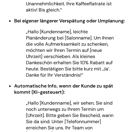
Unannehmlichkeit. Ihre Kaffeeflatrate ist
aktiv! Bis gleich.“
Bei eigener längerer Verspätung oder Umplanung:
„Hallo [Kundenname], leichte
Planänderung bei [Salonname]. Um Ihnen
die volle Aufmerksamkeit zu schenken,
möchten wir Ihren Termin auf [neue
Uhrzeit] verschieben. Als kleines
Dankeschön erhalten Sie 10% Rabatt auf
heute. Bestätigen Sie bitte kurz mit ‚Ja‘.
Danke für Ihr Verständnis!“
Automatische Info, wenn der Kunde zu spät
kommt (KI-gesteuert):
„Hallo [Kundenname], wir sehen, Sie sind
noch unterwegs zu Ihrem Termin um
[Uhrzeit]. Bitte geben Sie Bescheid, wann
Sie da sind. Unter [Telefonnummer]
erreichen Sie uns. Ihr Team von