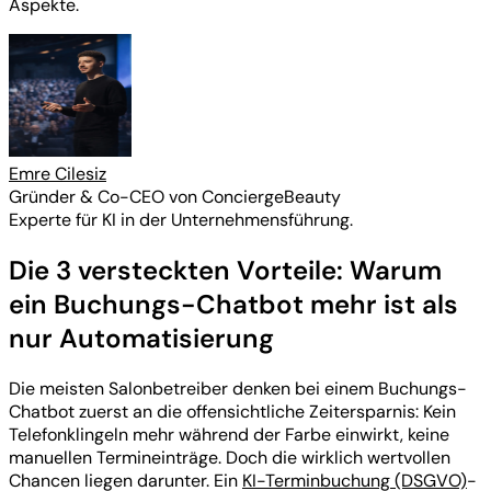
Aspekte.
Emre Cilesiz
Gründer & Co-CEO von ConciergeBeauty
Experte für KI in der Unternehmensführung.
Die 3 versteckten Vorteile: Warum
ein Buchungs-Chatbot mehr ist als
nur Automatisierung
Die meisten Salonbetreiber denken bei einem Buchungs-
Chatbot zuerst an die offensichtliche Zeitersparnis: Kein
Telefonklingeln mehr während der Farbe einwirkt, keine
manuellen Termineinträge. Doch die wirklich wertvollen
Chancen liegen darunter. Ein
KI-Terminbuchung (DSGVO)
-