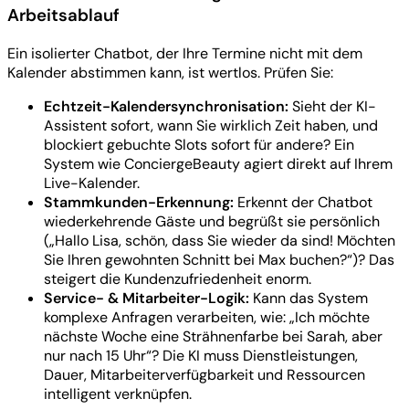
Arbeitsablauf
Ein isolierter Chatbot, der Ihre Termine nicht mit dem
Kalender abstimmen kann, ist wertlos. Prüfen Sie:
Echtzeit-Kalendersynchronisation:
Sieht der KI-
Assistent sofort, wann Sie wirklich Zeit haben, und
blockiert gebuchte Slots sofort für andere? Ein
System wie ConciergeBeauty agiert direkt auf Ihrem
Live-Kalender.
Stammkunden-Erkennung:
Erkennt der Chatbot
wiederkehrende Gäste und begrüßt sie persönlich
(„Hallo Lisa, schön, dass Sie wieder da sind! Möchten
Sie Ihren gewohnten Schnitt bei Max buchen?“)? Das
steigert die Kundenzufriedenheit enorm.
Service- & Mitarbeiter-Logik:
Kann das System
komplexe Anfragen verarbeiten, wie: „Ich möchte
nächste Woche eine Strähnenfarbe bei Sarah, aber
nur nach 15 Uhr“? Die KI muss Dienstleistungen,
Dauer, Mitarbeiterverfügbarkeit und Ressourcen
intelligent verknüpfen.