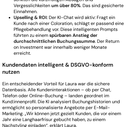
Vergesslichkeiten
um über 80%
. Das sind gesicherte
Einnahmen.
Upselling & ROI:
Der KI-Chat wird aktiv: Fragt ein
Kunde nach einer Coloration, schlägt er passend eine
Pflegebehandlung vor. Diese intelligenten Prompts
führten zu einem
spürbaren Anstieg der
durchschnittlichen Buchungssumme
. Der Return
on Investment war innerhalb weniger Monate
erreicht.
Kundendaten intelligent & DSGVO-konform
nutzen
Ein entscheidender Vorteil für Laura war die sichere
Datenbasis. Alle Kundeninteraktionen – ob per Chat,
Telefon oder Online-Buchung – landen geordnet im
Kund:innenprofil. Die KI analysiert Buchungshistorien und
ermöglicht so personalisierte Angebote per E-Mail-
Marketing. „Wir können jetzt gezielt Kunden, die vor einem
Jahr eine Langhaarfrisur gebucht haben, zu einem
Nachstyling einladen“, erklärt Laura.