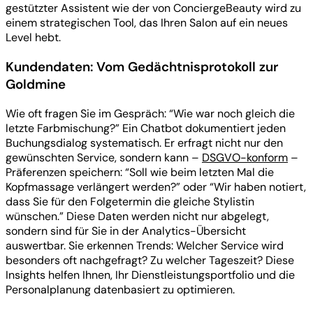
gestützter Assistent wie der von ConciergeBeauty wird zu
einem strategischen Tool, das Ihren Salon auf ein neues
Level hebt.
Kundendaten: Vom Gedächtnisprotokoll zur
Goldmine
Wie oft fragen Sie im Gespräch: “Wie war noch gleich die
letzte Farbmischung?” Ein Chatbot dokumentiert jeden
Buchungsdialog systematisch. Er erfragt nicht nur den
gewünschten Service, sondern kann –
DSGVO-konform
–
Präferenzen speichern: “Soll wie beim letzten Mal die
Kopfmassage verlängert werden?” oder “Wir haben notiert,
dass Sie für den Folgetermin die gleiche Stylistin
wünschen.” Diese Daten werden nicht nur abgelegt,
sondern sind für Sie in der Analytics-Übersicht
auswertbar. Sie erkennen Trends: Welcher Service wird
besonders oft nachgefragt? Zu welcher Tageszeit? Diese
Insights helfen Ihnen, Ihr Dienstleistungsportfolio und die
Personalplanung datenbasiert zu optimieren.