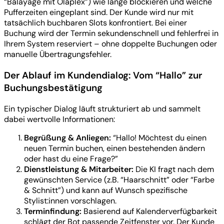
“Balayage mit Olaplex”) wie lange blockieren und welche
Pufferzeiten eingeplant sind. Der Kunde wird nur mit
tatsächlich buchbaren Slots konfrontiert. Bei einer
Buchung wird der Termin sekundenschnell und fehlerfrei in
Ihrem System reserviert – ohne doppelte Buchungen oder
manuelle Übertragungsfehler.
Der Ablauf im Kundendialog: Vom “Hallo” zur
Buchungsbestätigung
Ein typischer Dialog läuft strukturiert ab und sammelt
dabei wertvolle Informationen:
Begrüßung & Anliegen:
“Hallo! Möchtest du einen
neuen Termin buchen, einen bestehenden ändern
oder hast du eine Frage?”
Dienstleistung & Mitarbeiter:
Die KI fragt nach dem
gewünschten Service (z.B. “Haarschnitt” oder “Farbe
& Schnitt”) und kann auf Wunsch spezifische
Stylist:innen vorschlagen.
Terminfindung:
Basierend auf Kalenderverfügbarkeit
schlägt der Bot passende Zeitfenster vor. Der Kunde