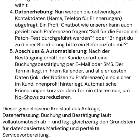
wählt.
Datenerhebung:
Nun werden die notwendigen
Kontaktdaten (Name, Telefon für Erinnerungen)
abgefragt. Ein Profi-Chatbot wie unserer kann auch
gezielt nach Präferenzen fragen: “Soll für die Farbe ein
Patch-Test durchgeführt werden?” oder “Bringst du
zu deiner Blondierung bitte ein Referenzfoto mit?”
Abschluss & Automatisierung:
Nach der
Bestätigung erhält der Kunde sofort eine
Buchungsbestätigung per E-Mail oder SMS. Der
Termin liegt in Ihrem Kalender, und alle erfassten
Daten (inkl. der Notizen zu Präferenzen) sind sicher
im Kund:innenprofil hinterlegt. Automatische
Erinnerungen kurz vor dem Termin starten nun, um
No-Shows
zu reduzieren.
Dieser geschlossene Kreislauf aus Anfrage,
Datenerfassung, Buchung und Bestätigung läuft
vollautomatisch ab – und legt gleichzeitig den Grundstein
für datenbasiertes Marketing und perfekte
Servicevorbereitung.