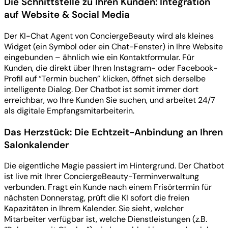
Die Schnittstelle zu Ihren Kunden: Integration
auf Website & Social Media
Der KI-Chat Agent von ConciergeBeauty wird als kleines
Widget (ein Symbol oder ein Chat-Fenster) in Ihre Website
eingebunden – ähnlich wie ein Kontaktformular. Für
Kunden, die direkt über Ihren Instagram- oder Facebook-
Profil auf “Termin buchen” klicken, öffnet sich derselbe
intelligente Dialog. Der Chatbot ist somit immer dort
erreichbar, wo Ihre Kunden Sie suchen, und arbeitet 24/7
als digitale Empfangsmitarbeiterin.
Das Herzstück: Die Echtzeit-Anbindung an Ihren
Salonkalender
Die eigentliche Magie passiert im Hintergrund. Der Chatbot
ist live mit Ihrer ConciergeBeauty-Terminverwaltung
verbunden. Fragt ein Kunde nach einem Frisörtermin für
nächsten Donnerstag, prüft die KI sofort die freien
Kapazitäten in Ihrem Kalender. Sie sieht, welcher
Mitarbeiter verfügbar ist, welche Dienstleistungen (z.B.