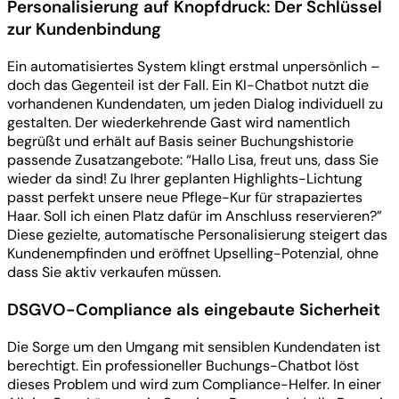
Personalisierung auf Knopfdruck: Der Schlüssel
zur Kundenbindung
Ein automatisiertes System klingt erstmal unpersönlich –
doch das Gegenteil ist der Fall. Ein KI-Chatbot nutzt die
vorhandenen Kundendaten, um jeden Dialog individuell zu
gestalten. Der wiederkehrende Gast wird namentlich
begrüßt und erhält auf Basis seiner Buchungshistorie
passende Zusatzangebote: “Hallo Lisa, freut uns, dass Sie
wieder da sind! Zu Ihrer geplanten Highlights-Lichtung
passt perfekt unsere neue Pflege-Kur für strapaziertes
Haar. Soll ich einen Platz dafür im Anschluss reservieren?”
Diese gezielte, automatische Personalisierung steigert das
Kundenempfinden und eröffnet Upselling-Potenzial, ohne
dass Sie aktiv verkaufen müssen.
DSGVO-Compliance als eingebaute Sicherheit
Die Sorge um den Umgang mit sensiblen Kundendaten ist
berechtigt. Ein professioneller Buchungs-Chatbot löst
dieses Problem und wird zum Compliance-Helfer. In einer