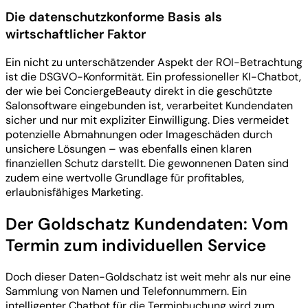
Die datenschutzkonforme Basis als
wirtschaftlicher Faktor
Ein nicht zu unterschätzender Aspekt der ROI-Betrachtung
ist die DSGVO-Konformität. Ein professioneller KI-Chatbot,
der wie bei ConciergeBeauty direkt in die geschützte
Salonsoftware eingebunden ist, verarbeitet Kundendaten
sicher und nur mit expliziter Einwilligung. Dies vermeidet
potenzielle Abmahnungen oder Imageschäden durch
unsichere Lösungen – was ebenfalls einen klaren
finanziellen Schutz darstellt. Die gewonnenen Daten sind
zudem eine wertvolle Grundlage für profitables,
erlaubnisfähiges Marketing.
Der Goldschatz Kundendaten: Vom
Termin zum individuellen Service
Doch dieser Daten-Goldschatz ist weit mehr als nur eine
Sammlung von Namen und Telefonnummern. Ein
intelligenter Chatbot für die Terminbuchung wird zum