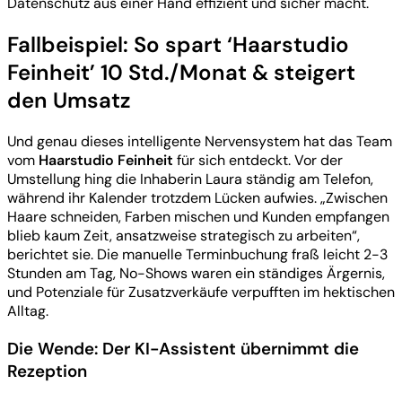
Datenschutz aus einer Hand effizient und sicher macht.
Fallbeispiel: So spart ‘Haarstudio
Feinheit’ 10 Std./Monat & steigert
den Umsatz
Und genau dieses intelligente Nervensystem hat das Team
vom
Haarstudio Feinheit
für sich entdeckt. Vor der
Umstellung hing die Inhaberin Laura ständig am Telefon,
während ihr Kalender trotzdem Lücken aufwies. „Zwischen
Haare schneiden, Farben mischen und Kunden empfangen
blieb kaum Zeit, ansatzweise strategisch zu arbeiten“,
berichtet sie. Die manuelle Terminbuchung fraß leicht 2-3
Stunden am Tag, No-Shows waren ein ständiges Ärgernis,
und Potenziale für Zusatzverkäufe verpufften im hektischen
Alltag.
Die Wende: Der KI-Assistent übernimmt die
Rezeption