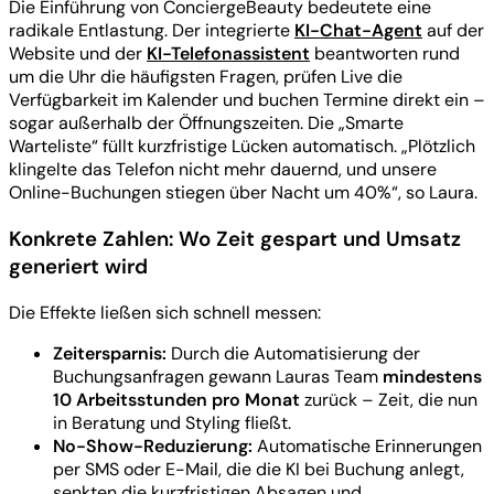
Die Einführung von ConciergeBeauty bedeutete eine
radikale Entlastung. Der integrierte
KI-Chat-Agent
auf der
Website und der
KI-Telefonassistent
beantworten rund
um die Uhr die häufigsten Fragen, prüfen Live die
Verfügbarkeit im Kalender und buchen Termine direkt ein –
sogar außerhalb der Öffnungszeiten. Die „Smarte
Warteliste“ füllt kurzfristige Lücken automatisch. „Plötzlich
klingelte das Telefon nicht mehr dauernd, und unsere
Online-Buchungen stiegen über Nacht um 40%“, so Laura.
Konkrete Zahlen: Wo Zeit gespart und Umsatz
generiert wird
Die Effekte ließen sich schnell messen:
Zeitersparnis:
Durch die Automatisierung der
Buchungsanfragen gewann Lauras Team
mindestens
10 Arbeitsstunden pro Monat
zurück – Zeit, die nun
in Beratung und Styling fließt.
No-Show-Reduzierung:
Automatische Erinnerungen
per SMS oder E-Mail, die die KI bei Buchung anlegt,
senkten die kurzfristigen Absagen und