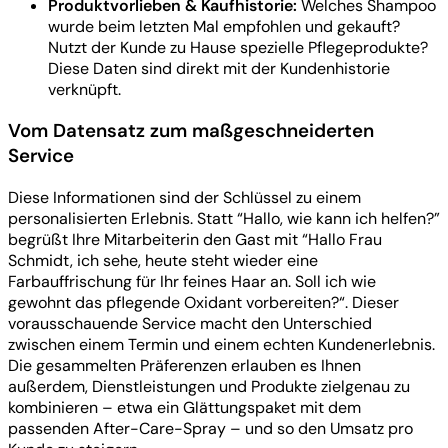
Produktvorlieben & Kaufhistorie:
Welches Shampoo
wurde beim letzten Mal empfohlen und gekauft?
Nutzt der Kunde zu Hause spezielle Pflegeprodukte?
Diese Daten sind direkt mit der Kundenhistorie
verknüpft.
Vom Datensatz zum maßgeschneiderten
Service
Diese Informationen sind der Schlüssel zu einem
personalisierten Erlebnis. Statt “Hallo, wie kann ich helfen?”
begrüßt Ihre Mitarbeiterin den Gast mit “Hallo Frau
Schmidt, ich sehe, heute steht wieder eine
Farbauffrischung für Ihr feines Haar an. Soll ich wie
gewohnt das pflegende Oxidant vorbereiten?“. Dieser
vorausschauende Service macht den Unterschied
zwischen einem Termin und einem echten Kundenerlebnis.
Die gesammelten Präferenzen erlauben es Ihnen
außerdem, Dienstleistungen und Produkte zielgenau zu
kombinieren – etwa ein Glättungspaket mit dem
passenden After-Care-Spray – und so den Umsatz pro