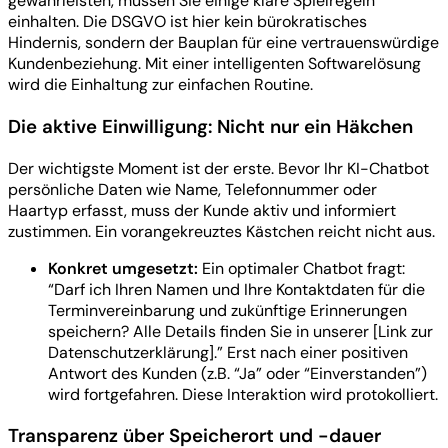
gewährleisten, müssen Sie einige klare Spielregeln
einhalten. Die DSGVO ist hier kein bürokratisches
Hindernis, sondern der Bauplan für eine vertrauenswürdige
Kundenbeziehung. Mit einer intelligenten Softwarelösung
wird die Einhaltung zur einfachen Routine.
Die aktive Einwilligung: Nicht nur ein Häkchen
Der wichtigste Moment ist der erste. Bevor Ihr KI-Chatbot
persönliche Daten wie Name, Telefonnummer oder
Haartyp erfasst, muss der Kunde aktiv und informiert
zustimmen. Ein vorangekreuztes Kästchen reicht nicht aus.
Konkret umgesetzt:
Ein optimaler Chatbot fragt:
“Darf ich Ihren Namen und Ihre Kontaktdaten für die
Terminvereinbarung und zukünftige Erinnerungen
speichern? Alle Details finden Sie in unserer [Link zur
Datenschutzerklärung].” Erst nach einer positiven
Antwort des Kunden (z.B. “Ja” oder “Einverstanden”)
wird fortgefahren. Diese Interaktion wird protokolliert.
Transparenz über Speicherort und -dauer