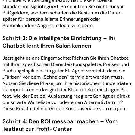
Anbieter wie ConciergeBeauty hat diese Prozesse
standardmäßig integriert. So schützen Sie nicht nur vor
Bußgeldern, sondern schaffen die Basis, um die Daten
später für personalisierte Erinnerungen oder
Stammkunden-Angebote legal zu nutzen.
Schritt 3: Die intelligente Einrichtung – Ihr
Chatbot lernt Ihren Salon kennen
Jetzt geht es ans Eingemachte: Richten Sie Ihren Chatbot
mit Ihrer spezifischen Dienstleistungspalette, Preisen und
Buchungslogik ein. Ein guter KI-Agent versteht, dass ein
„Färben“ vor dem „Schneiden“ terminiert werden muss.
Nutzen Sie diese Phase, um Ihre historischen Kundendaten
zu importieren – das gibt der KI sofort Kontext. Legen Sie
fest, wie der Bot bei Auslastung reagiert: Schlägt er direkt
die smarte Warteliste vor oder einen Alternativtermin?
Diese Regeln definieren den Kundenservice von morgen.
Schritt 4: Den ROI messbar machen – Vom
Testlauf zur Profit-Center