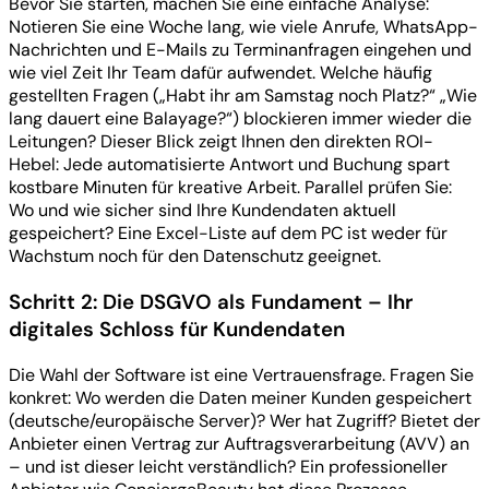
Bevor Sie starten, machen Sie eine einfache Analyse:
Notieren Sie eine Woche lang, wie viele Anrufe, WhatsApp-
Nachrichten und E-Mails zu Terminanfragen eingehen und
wie viel Zeit Ihr Team dafür aufwendet. Welche häufig
gestellten Fragen („Habt ihr am Samstag noch Platz?“ „Wie
lang dauert eine Balayage?“) blockieren immer wieder die
Leitungen? Dieser Blick zeigt Ihnen den direkten ROI-
Hebel: Jede automatisierte Antwort und Buchung spart
kostbare Minuten für kreative Arbeit. Parallel prüfen Sie:
Wo und wie sicher sind Ihre Kundendaten aktuell
gespeichert? Eine Excel-Liste auf dem PC ist weder für
Wachstum noch für den Datenschutz geeignet.
Schritt 2: Die DSGVO als Fundament – Ihr
digitales Schloss für Kundendaten
Die Wahl der Software ist eine Vertrauensfrage. Fragen Sie
konkret: Wo werden die Daten meiner Kunden gespeichert
(deutsche/europäische Server)? Wer hat Zugriff? Bietet der
Anbieter einen Vertrag zur Auftragsverarbeitung (AVV) an
– und ist dieser leicht verständlich? Ein professioneller