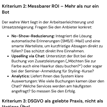
Kriterium 2: Messbarer ROI – Mehr als nur ein
Bot
Der wahre Wert liegt in der Arbeitserleichterung und
Umsatzsteigerung. Fragen Sie den Anbieter konkret:
No-Show-Reduzierung:
Integriert die Lösung
automatische Erinnerungen (SMS/E-Mail) und eine
smarte Warteliste, um kurzfristige Absagen direkt zu
füllen? Das schützt direkt Ihre Einnahmen.
Upselling via Chat:
Unterstützt der Bot bei der
Buchung von Zusatzleistungen („Möchten Sie zur
Farbe auch eine Haarkur dazu buchen?“) oder sogar
bei der Seminar-Anmeldung für Styling-Kurse?
Analytics:
Liefert Ihnen das System klare
Auswertungen: Wie viele Buchungen kamen über den
Chat? Welche Services werden am häufigsten
angefragt? So messen Sie den Erfolg.
Kriterium 3: DSGVO als gelebte Praxis, nicht als
lästiges Übel