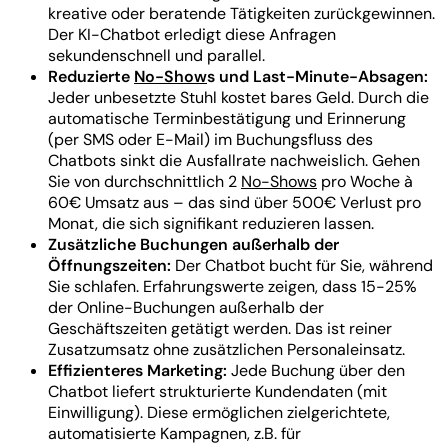
kreative oder beratende Tätigkeiten zurückgewinnen.
Der KI-Chatbot erledigt diese Anfragen
sekundenschnell und parallel.
Reduzierte
No-Show
s und Last-Minute-Absagen:
Jeder unbesetzte Stuhl kostet bares Geld. Durch die
automatische Terminbestätigung und Erinnerung
(per SMS oder E-Mail) im Buchungsfluss des
Chatbots sinkt die Ausfallrate nachweislich. Gehen
Sie von durchschnittlich 2
No-Shows
pro Woche à
60€ Umsatz aus – das sind über 500€ Verlust pro
Monat, die sich signifikant reduzieren lassen.
Zusätzliche Buchungen außerhalb der
Öffnungszeiten:
Der Chatbot bucht für Sie, während
Sie schlafen. Erfahrungswerte zeigen, dass 15-25%
der Online-Buchungen außerhalb der
Geschäftszeiten getätigt werden. Das ist reiner
Zusatzumsatz ohne zusätzlichen Personaleinsatz.
Effizienteres Marketing:
Jede Buchung über den
Chatbot liefert strukturierte Kundendaten (mit
Einwilligung). Diese ermöglichen zielgerichtete,
automatisierte Kampagnen, z.B. für