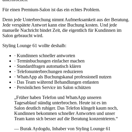
Für einen Premium-Salon ist das ein echtes Problem.
Denn jede Unterbrechung nimmt Aufmerksamkeit aus der Beratung.
Jede verspätete Antwort kann eine Buchung kosten. Und jede
manuelle Nachricht bindet Zeit, die eigentlich für Kundinnen im
Salon gebraucht wird.
Styling Lounge 61 wollte deshalb:
·
Kundinnen schneller antworten
·
Terminbuchungen einfacher machen
·
Standardfragen automatisch klären
·
Telefonunterbrechungen reduzieren
·
WhatsApp als Buchungskanal professionell nutzen
·
Das Team während Behandlungen entlasten
·
Persönlichen Service im Salon schützen
„Früher haben Telefon und WhatsApp unseren
Tagesablauf ständig unterbrochen. Heute ist es im
Salon deutlich ruhiger. Das Telefon klingelt kaum noch,
Kundinnen bekommen schneller Antworten und unser
Team kann sich besser auf die Beratung konzentrieren.“
— Burak Aydogdu, Inhaber von Styling Lounge 61