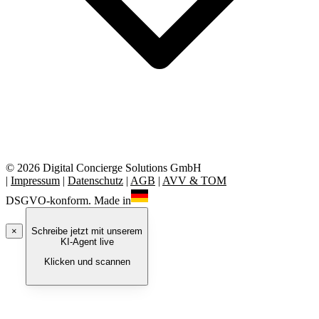
© 2026 Digital Concierge Solutions GmbH
|
Impressum
|
Datenschutz
|
AGB
|
AVV & TOM
DSGVO-konform. Made in
×
Schreibe jetzt mit unserem
KI-Agent live
Klicken und scannen