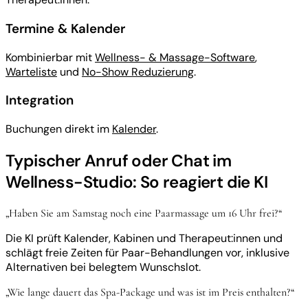
Termine & Kalender
Kombinierbar mit
Wellness- & Massage-Software
,
Warteliste
und
No-Show Reduzierung
.
Integration
Buchungen direkt im
Kalender
.
Typischer Anruf oder Chat im
Wellness-Studio: So reagiert die KI
„Haben Sie am Samstag noch eine Paarmassage um 16 Uhr frei?“
Die KI prüft Kalender, Kabinen und Therapeut:innen und
schlägt freie Zeiten für Paar-Behandlungen vor, inklusive
Alternativen bei belegtem Wunschslot.
„Wie lange dauert das Spa-Package und was ist im Preis enthalten?“