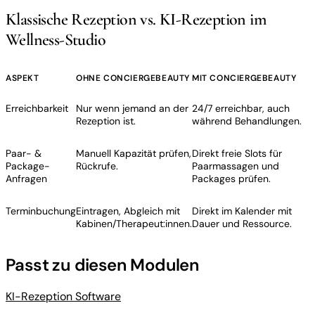
Klassische Rezeption vs. KI-Rezeption im
Wellness-Studio
ASPEKT
OHNE CONCIERGEBEAUTY
MIT CONCIERGEBEAUTY
Erreichbarkeit
Nur wenn jemand an der
24/7 erreichbar, auch
Rezeption ist.
während Behandlungen.
Paar- &
Manuell Kapazität prüfen,
Direkt freie Slots für
Package-
Rückrufe.
Paarmassagen und
Anfragen
Packages prüfen.
Terminbuchung
Eintragen, Abgleich mit
Direkt im Kalender mit
Kabinen/Therapeut:innen.
Dauer und Ressource.
Passt zu diesen Modulen
KI-Rezeption Software