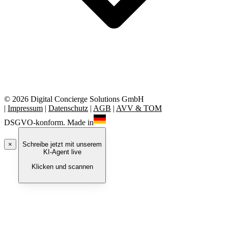
© 2026 Digital Concierge Solutions GmbH
|
Impressum
|
Datenschutz
|
AGB
|
AVV & TOM
DSGVO-konform. Made in
×
Schreibe jetzt mit unserem
KI-Agent live
Klicken und scannen