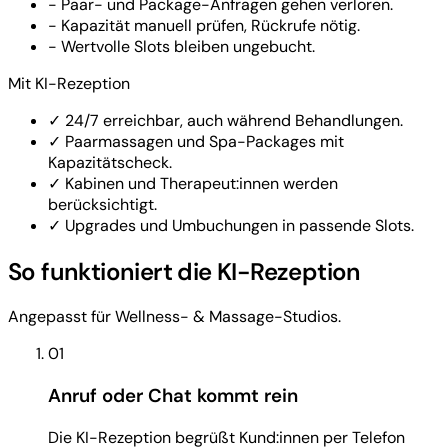
-
Paar- und Package-Anfragen gehen verloren.
-
Kapazität manuell prüfen, Rückrufe nötig.
-
Wertvolle Slots bleiben ungebucht.
Mit KI-Rezeption
✓
24/7 erreichbar, auch während Behandlungen.
✓
Paarmassagen und Spa-Packages mit
Kapazitätscheck.
✓
Kabinen und Therapeut:innen werden
berücksichtigt.
✓
Upgrades und Umbuchungen in passende Slots.
So funktioniert die KI-Rezeption
Angepasst für Wellness- & Massage-Studios.
01
Anruf oder Chat kommt rein
Die KI-Rezeption begrüßt Kund:innen per Telefon