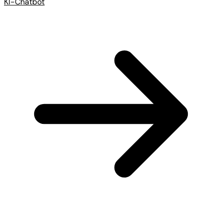
KI-Chatbot