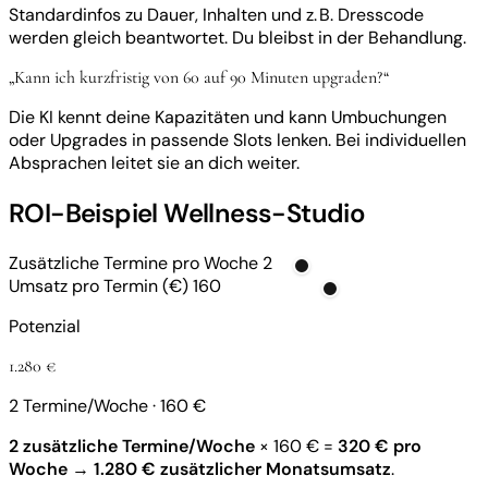
Standardinfos zu Dauer, Inhalten und z. B. Dresscode
werden gleich beantwortet. Du bleibst in der Behandlung.
„Kann ich kurzfristig von 60 auf 90 Minuten upgraden?“
Die KI kennt deine Kapazitäten und kann Umbuchungen
oder Upgrades in passende Slots lenken. Bei individuellen
Absprachen leitet sie an dich weiter.
ROI-Beispiel Wellness-Studio
Zusätzliche Termine pro Woche
2
Umsatz pro Termin (€)
160
Potenzial
1.280 €
2 Termine/Woche · 160 €
2 zusätzliche Termine/Woche
× 160 € =
320 € pro
Woche
→
1.280 € zusätzlicher Monatsumsatz
.