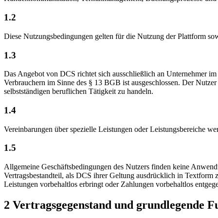
1.2
Diese Nutzungsbedingungen gelten für die Nutzung der Plattform so
1.3
Das Angebot von DCS richtet sich ausschließlich an Unternehmer im S
Verbrauchern im Sinne des § 13 BGB ist ausgeschlossen. Der Nutzer 
selbstständigen beruflichen Tätigkeit zu handeln.
1.4
Vereinbarungen über spezielle Leistungen oder Leistungsbereiche we
1.5
Allgemeine Geschäftsbedingungen des Nutzers finden keine Anwend
Vertragsbestandteil, als DCS ihrer Geltung ausdrücklich in Textfor
Leistungen vorbehaltlos erbringt oder Zahlungen vorbehaltlos entge
2 Vertragsgegenstand und grundlegende Fu