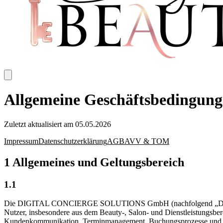
Allgemeine Geschäftsbedingun
Zuletzt aktualisiert am 05.05.2026
Impressum
Datenschutzerklärung
AGB
AVV & TOM
1 Allgemeines und Geltungsbereich
1.1
Die DIGITAL CONCIERGE SOLUTIONS GmbH (nachfolgend „DCS”) betre
Nutzer, insbesondere aus dem Beauty-, Salon- und Dienstleistungsbere
Kundenkommunikation, Terminmanagement, Buchungsprozesse und date