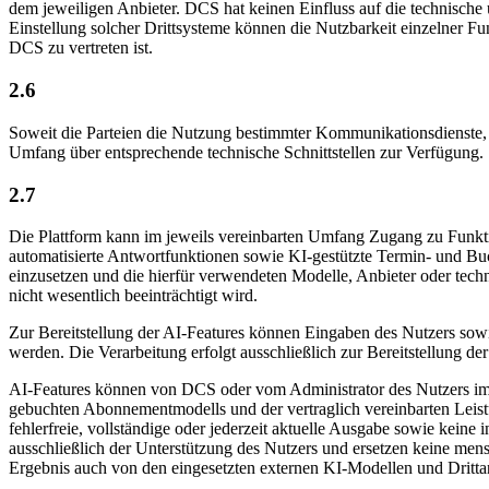
dem jeweiligen Anbieter. DCS hat keinen Einfluss auf die technische
Einstellung solcher Drittsysteme können die Nutzbarkeit einzelner Fu
DCS zu vertreten ist.
2.6
Soweit die Parteien die Nutzung bestimmter Kommunikationsdienste, 
Umfang über entsprechende technische Schnittstellen zur Verfügung.
2.7
Die Plattform kann im jeweils vereinbarten Umfang Zugang zu Funktio
automatisierte Antwortfunktionen sowie KI-gestützte Termin- und Buc
einzusetzen und die hierfür verwendeten Modelle, Anbieter oder tech
nicht wesentlich beeinträchtigt wird.
Zur Bereitstellung der AI-Features können Eingaben des Nutzers sowie 
werden. Die Verarbeitung erfolgt ausschließlich zur Bereitstellung 
AI-Features können von DCS oder vom Administrator des Nutzers im R
gebuchten Abonnementmodells und der vertraglich vereinbarten Leist
fehlerfreie, vollständige oder jederzeit aktuelle Ausgabe sowie keine
ausschließlich der Unterstützung des Nutzers und ersetzen keine me
Ergebnis auch von den eingesetzten externen KI-Modellen und Dritt