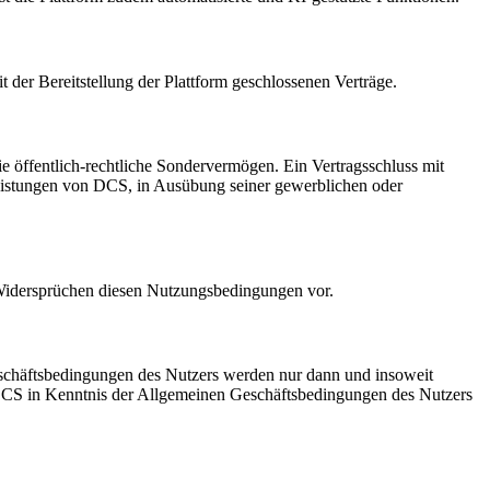
er Bereitstellung der Plattform geschlossenen Verträge.
e öffentlich-rechtliche Sondervermögen. Ein Vertragsschluss mit
Leistungen von DCS, in Ausübung seiner gewerblichen oder
 Widersprüchen diesen Nutzungsbedingungen vor.
chäftsbedingungen des Nutzers werden nur dann und insoweit
n DCS in Kenntnis der Allgemeinen Geschäftsbedingungen des Nutzers