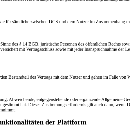
wie für sämtliche zwischen DCS und dem Nutzer im Zusammenhang mit d
inne des § 14 BGB, juristische Personen des öffentlichen Rechts sowi
versichert mit Vertragsschluss sowie mit jeder Inanspruchnahme der 
rden Bestandteil des Vertrags mit dem Nutzer und gehen im Falle von
ung. Abweichende, entgegenstehende oder ergänzende Allgemeine Ges
m zugestimmt hat. Dieses Zustimmungserfordernis gilt auch dann, wen
gennimmt.
nktionalitäten der Plattform