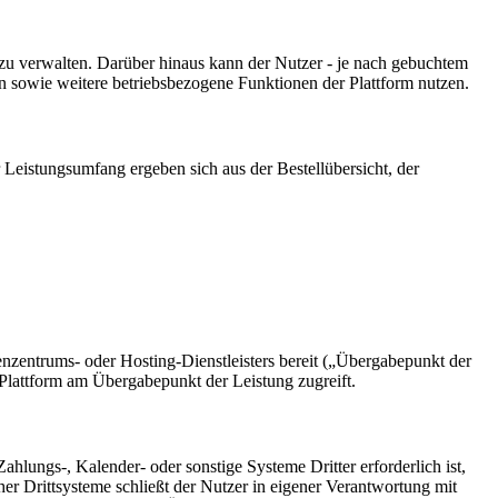
u verwalten. Darüber hinaus kann der Nutzer - je nach gebuchtem
 sowie weitere betriebsbezogene Funktionen der Plattform nutzen.
Leistungsumfang ergeben sich aus der Bestellübersicht, der
zentrums- oder Hosting-Dienstleisters bereit („Übergabepunkt der
e Plattform am Übergabepunkt der Leistung zugreift.
lungs-, Kalender- oder sonstige Systeme Dritter erforderlich ist,
er Drittsysteme schließt der Nutzer in eigener Verantwortung mit