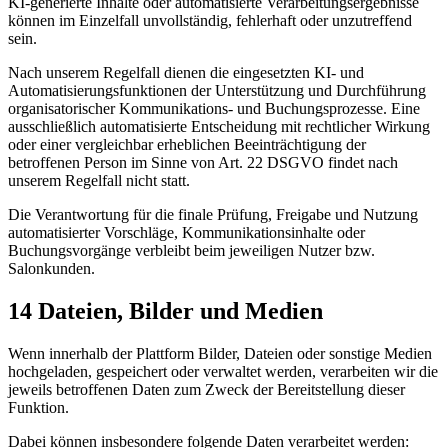
KI-generierte Inhalte oder automatisierte Verarbeitungsergebnisse
können im Einzelfall unvollständig, fehlerhaft oder unzutreffend
sein.
Nach unserem Regelfall dienen die eingesetzten KI- und
Automatisierungsfunktionen der Unterstützung und Durchführung
organisatorischer Kommunikations- und Buchungsprozesse. Eine
ausschließlich automatisierte Entscheidung mit rechtlicher Wirkung
oder einer vergleichbar erheblichen Beeinträchtigung der
betroffenen Person im Sinne von Art. 22 DSGVO findet nach
unserem Regelfall nicht statt.
Die Verantwortung für die finale Prüfung, Freigabe und Nutzung
automatisierter Vorschläge, Kommunikationsinhalte oder
Buchungsvorgänge verbleibt beim jeweiligen Nutzer bzw.
Salonkunden.
14 Dateien, Bilder und Medien
Wenn innerhalb der Plattform Bilder, Dateien oder sonstige Medien
hochgeladen, gespeichert oder verwaltet werden, verarbeiten wir die
jeweils betroffenen Daten zum Zweck der Bereitstellung dieser
Funktion.
Dabei können insbesondere folgende Daten verarbeitet werden: