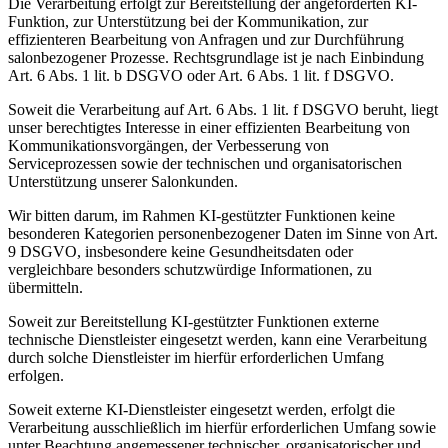
Die Verarbeitung erfolgt zur Bereitstellung der angeforderten KI-
Funktion, zur Unterstützung bei der Kommunikation, zur
effizienteren Bearbeitung von Anfragen und zur Durchführung
salonbezogener Prozesse. Rechtsgrundlage ist je nach Einbindung
Art. 6 Abs. 1 lit. b DSGVO oder Art. 6 Abs. 1 lit. f DSGVO.
Soweit die Verarbeitung auf Art. 6 Abs. 1 lit. f DSGVO beruht, liegt
unser berechtigtes Interesse in einer effizienten Bearbeitung von
Kommunikationsvorgängen, der Verbesserung von
Serviceprozessen sowie der technischen und organisatorischen
Unterstützung unserer Salonkunden.
Wir bitten darum, im Rahmen KI-gestützter Funktionen keine
besonderen Kategorien personenbezogener Daten im Sinne von Art.
9 DSGVO, insbesondere keine Gesundheitsdaten oder
vergleichbare besonders schutzwürdige Informationen, zu
übermitteln.
Soweit zur Bereitstellung KI-gestützter Funktionen externe
technische Dienstleister eingesetzt werden, kann eine Verarbeitung
durch solche Dienstleister im hierfür erforderlichen Umfang
erfolgen.
Soweit externe KI-Dienstleister eingesetzt werden, erfolgt die
Verarbeitung ausschließlich im hierfür erforderlichen Umfang sowie
unter Beachtung angemessener technischer, organisatorischer und