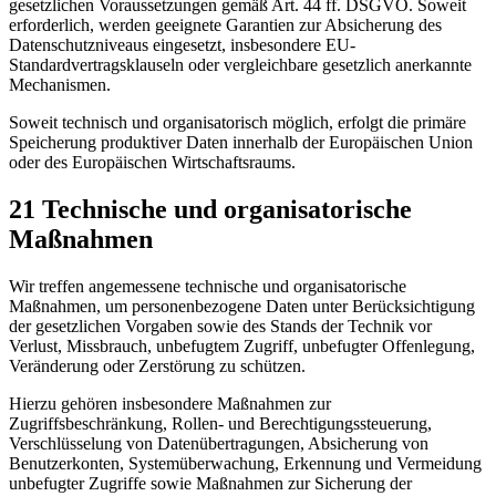
gesetzlichen Voraussetzungen gemäß Art. 44 ff. DSGVO. Soweit
erforderlich, werden geeignete Garantien zur Absicherung des
Datenschutzniveaus eingesetzt, insbesondere EU-
Standardvertragsklauseln oder vergleichbare gesetzlich anerkannte
Mechanismen.
Soweit technisch und organisatorisch möglich, erfolgt die primäre
Speicherung produktiver Daten innerhalb der Europäischen Union
oder des Europäischen Wirtschaftsraums.
21 Technische und organisatorische
Maßnahmen
Wir treffen angemessene technische und organisatorische
Maßnahmen, um personenbezogene Daten unter Berücksichtigung
der gesetzlichen Vorgaben sowie des Stands der Technik vor
Verlust, Missbrauch, unbefugtem Zugriff, unbefugter Offenlegung,
Veränderung oder Zerstörung zu schützen.
Hierzu gehören insbesondere Maßnahmen zur
Zugriffsbeschränkung, Rollen- und Berechtigungssteuerung,
Verschlüsselung von Datenübertragungen, Absicherung von
Benutzerkonten, Systemüberwachung, Erkennung und Vermeidung
unbefugter Zugriffe sowie Maßnahmen zur Sicherung der