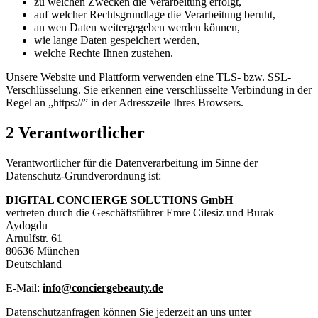
zu welchen Zwecken die Verarbeitung erfolgt,
auf welcher Rechtsgrundlage die Verarbeitung beruht,
an wen Daten weitergegeben werden können,
wie lange Daten gespeichert werden,
welche Rechte Ihnen zustehen.
Unsere Website und Plattform verwenden eine TLS- bzw. SSL-
Verschlüsselung. Sie erkennen eine verschlüsselte Verbindung in der
Regel an „https://” in der Adresszeile Ihres Browsers.
2 Verantwortlicher
Verantwortlicher für die Datenverarbeitung im Sinne der
Datenschutz-Grundverordnung ist:
DIGITAL CONCIERGE SOLUTIONS GmbH
vertreten durch die Geschäftsführer Emre Cilesiz und Burak
Aydogdu
Arnulfstr. 61
80636 München
Deutschland
E-Mail:
info@conciergebeauty.de
Datenschutzanfragen können Sie jederzeit an uns unter