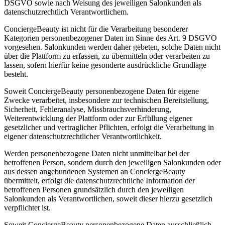
DSGVO sowie nach Weisung des jeweiligen Salonkunden als
datenschutzrechtlich Verantwortlichem.
ConciergeBeauty ist nicht für die Verarbeitung besonderer
Kategorien personenbezogener Daten im Sinne des Art. 9 DSGVO
vorgesehen. Salonkunden werden daher gebeten, solche Daten nicht
über die Plattform zu erfassen, zu übermitteln oder verarbeiten zu
lassen, sofern hierfür keine gesonderte ausdrückliche Grundlage
besteht.
Soweit ConciergeBeauty personenbezogene Daten für eigene
Zwecke verarbeitet, insbesondere zur technischen Bereitstellung,
Sicherheit, Fehleranalyse, Missbrauchsverhinderung,
Weiterentwicklung der Plattform oder zur Erfüllung eigener
gesetzlicher und vertraglicher Pflichten, erfolgt die Verarbeitung in
eigener datenschutzrechtlicher Verantwortlichkeit.
Werden personenbezogene Daten nicht unmittelbar bei der
betroffenen Person, sondern durch den jeweiligen Salonkunden oder
aus dessen angebundenen Systemen an ConciergeBeauty
übermittelt, erfolgt die datenschutzrechtliche Information der
betroffenen Personen grundsätzlich durch den jeweiligen
Salonkunden als Verantwortlichen, soweit dieser hierzu gesetzlich
verpflichtet ist.
Soweit ConciergeBeauty personenbezogene Daten ausschließlich