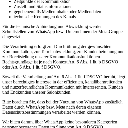
Zeitpunkte der Kommunikation
Zustell- und Statusinformationen
gegebenenfalls Medieninhalte oder Mediendaten
technische Kennungen des Kanals
Für die technische Anbindung und Abwicklung werden
Schnittstellen von WhatsApp bzw. Unternehmen der Meta-Gruppe
eingesetzt.
Die Verarbeitung erfolgt zur Durchführung der gewünschten
Kommunikation, zur Terminabwicklung, zur Kundenbetreuung und
zur Bereitstellung unserer Kommunikationsfunktionen.
Rechtsgrundlage ist je nach Kontext Art. 6 Abs. 1 lit. b DSGVO
oder Art. 6 Abs. 1 lit. f DSGVO.
Soweit die Verarbeitung auf Art. 6 Abs. 1 lit. f DSGVO beruht, liegt
unser berechtigtes Interesse in der effizienten, kanalübergreifenden
und nutzerfreundlichen Kommunikation mit Interessenten, Kunden
und Endkunden unserer Salonkunden.
Bitte beachten Sie, dass bei der Nutzung von WhatsApp zusätzlich
Daten durch WhatsApp bzw. Meta nach deren eigenen
Datenschutzbestimmungen verarbeitet werden können.
Wir bitten darum, über WhatsApp keine besonderen Kategorien
personenbezogener Daten im Sinne von Art. 9 DSGVO,