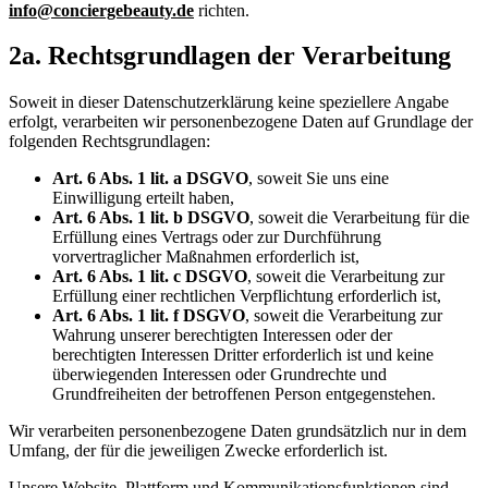
info@conciergebeauty.de
richten.
2a. Rechtsgrundlagen der Verarbeitung
Soweit in dieser Datenschutzerklärung keine speziellere Angabe
erfolgt, verarbeiten wir personenbezogene Daten auf Grundlage der
folgenden Rechtsgrundlagen:
Art. 6 Abs. 1 lit. a DSGVO
, soweit Sie uns eine
Einwilligung erteilt haben,
Art. 6 Abs. 1 lit. b DSGVO
, soweit die Verarbeitung für die
Erfüllung eines Vertrags oder zur Durchführung
vorvertraglicher Maßnahmen erforderlich ist,
Art. 6 Abs. 1 lit. c DSGVO
, soweit die Verarbeitung zur
Erfüllung einer rechtlichen Verpflichtung erforderlich ist,
Art. 6 Abs. 1 lit. f DSGVO
, soweit die Verarbeitung zur
Wahrung unserer berechtigten Interessen oder der
berechtigten Interessen Dritter erforderlich ist und keine
überwiegenden Interessen oder Grundrechte und
Grundfreiheiten der betroffenen Person entgegenstehen.
Wir verarbeiten personenbezogene Daten grundsätzlich nur in dem
Umfang, der für die jeweiligen Zwecke erforderlich ist.
Unsere Website, Plattform und Kommunikationsfunktionen sind