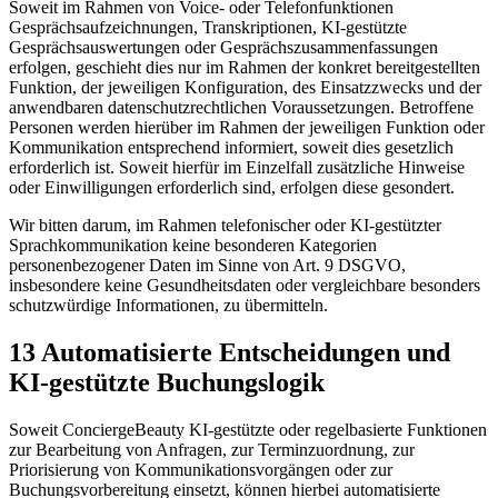
Soweit im Rahmen von Voice- oder Telefonfunktionen
Gesprächsaufzeichnungen, Transkriptionen, KI-gestützte
Gesprächsauswertungen oder Gesprächszusammenfassungen
erfolgen, geschieht dies nur im Rahmen der konkret bereitgestellten
Funktion, der jeweiligen Konfiguration, des Einsatzzwecks und der
anwendbaren datenschutzrechtlichen Voraussetzungen. Betroffene
Personen werden hierüber im Rahmen der jeweiligen Funktion oder
Kommunikation entsprechend informiert, soweit dies gesetzlich
erforderlich ist. Soweit hierfür im Einzelfall zusätzliche Hinweise
oder Einwilligungen erforderlich sind, erfolgen diese gesondert.
Wir bitten darum, im Rahmen telefonischer oder KI-gestützter
Sprachkommunikation keine besonderen Kategorien
personenbezogener Daten im Sinne von Art. 9 DSGVO,
insbesondere keine Gesundheitsdaten oder vergleichbare besonders
schutzwürdige Informationen, zu übermitteln.
13 Automatisierte Entscheidungen und
KI-gestützte Buchungslogik
Soweit ConciergeBeauty KI-gestützte oder regelbasierte Funktionen
zur Bearbeitung von Anfragen, zur Terminzuordnung, zur
Priorisierung von Kommunikationsvorgängen oder zur
Buchungsvorbereitung einsetzt, können hierbei automatisierte