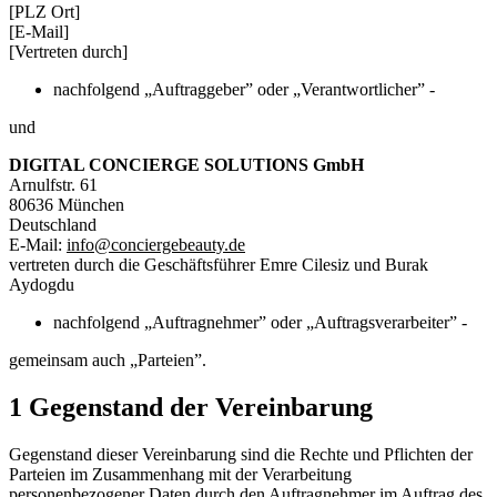
[PLZ Ort]
[E-Mail]
[Vertreten durch]
nachfolgend „Auftraggeber” oder „Verantwortlicher” -
und
DIGITAL CONCIERGE SOLUTIONS GmbH
Arnulfstr. 61
80636 München
Deutschland
E-Mail:
info@conciergebeauty.de
vertreten durch die Geschäftsführer Emre Cilesiz und Burak
Aydogdu
nachfolgend „Auftragnehmer” oder „Auftragsverarbeiter” -
gemeinsam auch „Parteien”.
1 Gegenstand der Vereinbarung
Gegenstand dieser Vereinbarung sind die Rechte und Pflichten der
Parteien im Zusammenhang mit der Verarbeitung
personenbezogener Daten durch den Auftragnehmer im Auftrag des