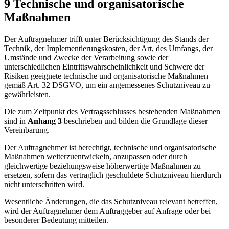
9 Technische und organisatorische
Maßnahmen
Der Auftragnehmer trifft unter Berücksichtigung des Stands der
Technik, der Implementierungskosten, der Art, des Umfangs, der
Umstände und Zwecke der Verarbeitung sowie der
unterschiedlichen Eintrittswahrscheinlichkeit und Schwere der
Risiken geeignete technische und organisatorische Maßnahmen
gemäß Art. 32 DSGVO, um ein angemessenes Schutzniveau zu
gewährleisten.
Die zum Zeitpunkt des Vertragsschlusses bestehenden Maßnahmen
sind in
Anhang 3
beschrieben und bilden die Grundlage dieser
Vereinbarung.
Der Auftragnehmer ist berechtigt, technische und organisatorische
Maßnahmen weiterzuentwickeln, anzupassen oder durch
gleichwertige beziehungsweise höherwertige Maßnahmen zu
ersetzen, sofern das vertraglich geschuldete Schutzniveau hierdurch
nicht unterschritten wird.
Wesentliche Änderungen, die das Schutzniveau relevant betreffen,
wird der Auftragnehmer dem Auftraggeber auf Anfrage oder bei
besonderer Bedeutung mitteilen.