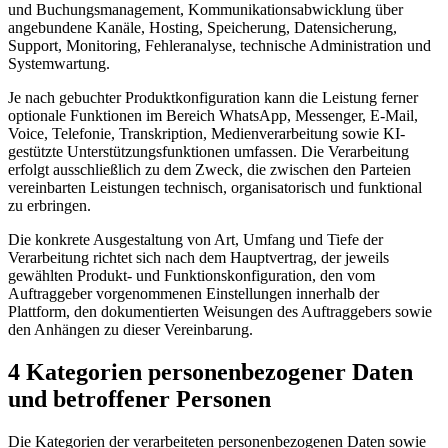
und Buchungsmanagement, Kommunikationsabwicklung über
angebundene Kanäle, Hosting, Speicherung, Datensicherung,
Support, Monitoring, Fehleranalyse, technische Administration und
Systemwartung.
Je nach gebuchter Produktkonfiguration kann die Leistung ferner
optionale Funktionen im Bereich WhatsApp, Messenger, E-Mail,
Voice, Telefonie, Transkription, Medienverarbeitung sowie KI-
gestützte Unterstützungsfunktionen umfassen. Die Verarbeitung
erfolgt ausschließlich zu dem Zweck, die zwischen den Parteien
vereinbarten Leistungen technisch, organisatorisch und funktional
zu erbringen.
Die konkrete Ausgestaltung von Art, Umfang und Tiefe der
Verarbeitung richtet sich nach dem Hauptvertrag, der jeweils
gewählten Produkt- und Funktionskonfiguration, den vom
Auftraggeber vorgenommenen Einstellungen innerhalb der
Plattform, den dokumentierten Weisungen des Auftraggebers sowie
den Anhängen zu dieser Vereinbarung.
4 Kategorien personenbezogener Daten
und betroffener Personen
Die Kategorien der verarbeiteten personenbezogenen Daten sowie