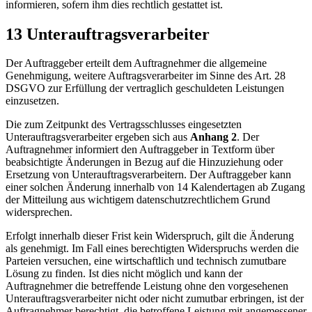
informieren, sofern ihm dies rechtlich gestattet ist.
13 Unterauftragsverarbeiter
Der Auftraggeber erteilt dem Auftragnehmer die allgemeine
Genehmigung, weitere Auftragsverarbeiter im Sinne des Art. 28
DSGVO zur Erfüllung der vertraglich geschuldeten Leistungen
einzusetzen.
Die zum Zeitpunkt des Vertragsschlusses eingesetzten
Unterauftragsverarbeiter ergeben sich aus
Anhang 2
. Der
Auftragnehmer informiert den Auftraggeber in Textform über
beabsichtigte Änderungen in Bezug auf die Hinzuziehung oder
Ersetzung von Unterauftragsverarbeitern. Der Auftraggeber kann
einer solchen Änderung innerhalb von 14 Kalendertagen ab Zugang
der Mitteilung aus wichtigem datenschutzrechtlichem Grund
widersprechen.
Erfolgt innerhalb dieser Frist kein Widerspruch, gilt die Änderung
als genehmigt. Im Fall eines berechtigten Widerspruchs werden die
Parteien versuchen, eine wirtschaftlich und technisch zumutbare
Lösung zu finden. Ist dies nicht möglich und kann der
Auftragnehmer die betreffende Leistung ohne den vorgesehenen
Unterauftragsverarbeiter nicht oder nicht zumutbar erbringen, ist der
Auftragnehmer berechtigt, die betroffene Leistung mit angemessener