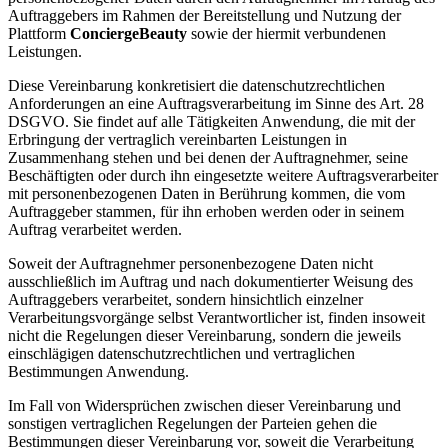
Auftraggebers im Rahmen der Bereitstellung und Nutzung der
Plattform
ConciergeBeauty
sowie der hiermit verbundenen
Leistungen.
Diese Vereinbarung konkretisiert die datenschutzrechtlichen
Anforderungen an eine Auftragsverarbeitung im Sinne des Art. 28
DSGVO. Sie findet auf alle Tätigkeiten Anwendung, die mit der
Erbringung der vertraglich vereinbarten Leistungen in
Zusammenhang stehen und bei denen der Auftragnehmer, seine
Beschäftigten oder durch ihn eingesetzte weitere Auftragsverarbeiter
mit personenbezogenen Daten in Berührung kommen, die vom
Auftraggeber stammen, für ihn erhoben werden oder in seinem
Auftrag verarbeitet werden.
Soweit der Auftragnehmer personenbezogene Daten nicht
ausschließlich im Auftrag und nach dokumentierter Weisung des
Auftraggebers verarbeitet, sondern hinsichtlich einzelner
Verarbeitungsvorgänge selbst Verantwortlicher ist, finden insoweit
nicht die Regelungen dieser Vereinbarung, sondern die jeweils
einschlägigen datenschutzrechtlichen und vertraglichen
Bestimmungen Anwendung.
Im Fall von Widersprüchen zwischen dieser Vereinbarung und
sonstigen vertraglichen Regelungen der Parteien gehen die
Bestimmungen dieser Vereinbarung vor, soweit die Verarbeitung