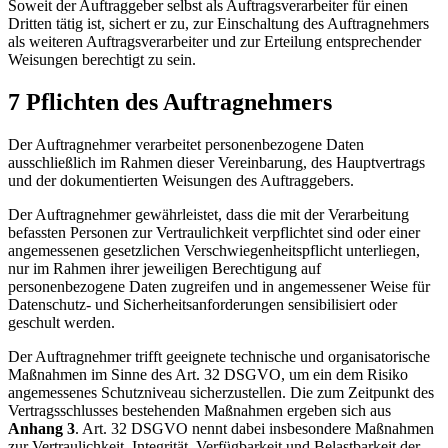
Soweit der Auftraggeber selbst als Auftragsverarbeiter für einen
Dritten tätig ist, sichert er zu, zur Einschaltung des Auftragnehmers
als weiteren Auftragsverarbeiter und zur Erteilung entsprechender
Weisungen berechtigt zu sein.
7 Pflichten des Auftragnehmers
Der Auftragnehmer verarbeitet personenbezogene Daten
ausschließlich im Rahmen dieser Vereinbarung, des Hauptvertrags
und der dokumentierten Weisungen des Auftraggebers.
Der Auftragnehmer gewährleistet, dass die mit der Verarbeitung
befassten Personen zur Vertraulichkeit verpflichtet sind oder einer
angemessenen gesetzlichen Verschwiegenheitspflicht unterliegen,
nur im Rahmen ihrer jeweiligen Berechtigung auf
personenbezogene Daten zugreifen und in angemessener Weise für
Datenschutz- und Sicherheitsanforderungen sensibilisiert oder
geschult werden.
Der Auftragnehmer trifft geeignete technische und organisatorische
Maßnahmen im Sinne des Art. 32 DSGVO, um ein dem Risiko
angemessenes Schutzniveau sicherzustellen. Die zum Zeitpunkt des
Vertragsschlusses bestehenden Maßnahmen ergeben sich aus
Anhang 3
. Art. 32 DSGVO nennt dabei insbesondere Maßnahmen
zur Vertraulichkeit, Integrität, Verfügbarkeit und Belastbarkeit der