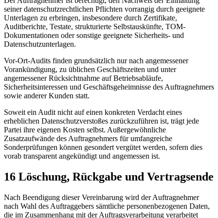
Der Auftragnehmer ist berechtigt, den Nachweis der Einhaltung
seiner datenschutzrechtlichen Pflichten vorrangig durch geeignete
Unterlagen zu erbringen, insbesondere durch Zertifikate,
Auditberichte, Testate, strukturierte Selbstauskünfte, TOM-
Dokumentationen oder sonstige geeignete Sicherheits- und
Datenschutzunterlagen.
Vor-Ort-Audits finden grundsätzlich nur nach angemessener
Vorankündigung, zu üblichen Geschäftszeiten und unter
angemessener Rücksichtnahme auf Betriebsabläufe,
Sicherheitsinteressen und Geschäftsgeheimnisse des Auftragnehmers
sowie anderer Kunden statt.
Soweit ein Audit nicht auf einen konkreten Verdacht eines
erheblichen Datenschutzverstoßes zurückzuführen ist, trägt jede
Partei ihre eigenen Kosten selbst. Außergewöhnliche
Zusatzaufwände des Auftragnehmers für umfangreiche
Sonderprüfungen können gesondert vergütet werden, sofern dies
vorab transparent angekündigt und angemessen ist.
16 Löschung, Rückgabe und Vertragsende
Nach Beendigung dieser Vereinbarung wird der Auftragnehmer
nach Wahl des Auftraggebers sämtliche personenbezogenen Daten,
die im Zusammenhang mit der Auftragsverarbeitung verarbeitet