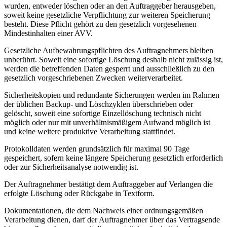
wurden, entweder löschen oder an den Auftraggeber herausgeben,
soweit keine gesetzliche Verpflichtung zur weiteren Speicherung
besteht. Diese Pflicht gehört zu den gesetzlich vorgesehenen
Mindestinhalten einer AVV.
Gesetzliche Aufbewahrungspflichten des Auftragnehmers bleiben
unberührt. Soweit eine sofortige Löschung deshalb nicht zulässig ist,
werden die betreffenden Daten gesperrt und ausschließlich zu den
gesetzlich vorgeschriebenen Zwecken weiterverarbeitet.
Sicherheitskopien und redundante Sicherungen werden im Rahmen
der üblichen Backup- und Löschzyklen überschrieben oder
gelöscht, soweit eine sofortige Einzellöschung technisch nicht
möglich oder nur mit unverhältnismäßigem Aufwand möglich ist
und keine weitere produktive Verarbeitung stattfindet.
Protokolldaten werden grundsätzlich für maximal 90 Tage
gespeichert, sofern keine längere Speicherung gesetzlich erforderlich
oder zur Sicherheitsanalyse notwendig ist.
Der Auftragnehmer bestätigt dem Auftraggeber auf Verlangen die
erfolgte Löschung oder Rückgabe in Textform.
Dokumentationen, die dem Nachweis einer ordnungsgemäßen
Verarbeitung dienen, darf der Auftragnehmer über das Vertragsende