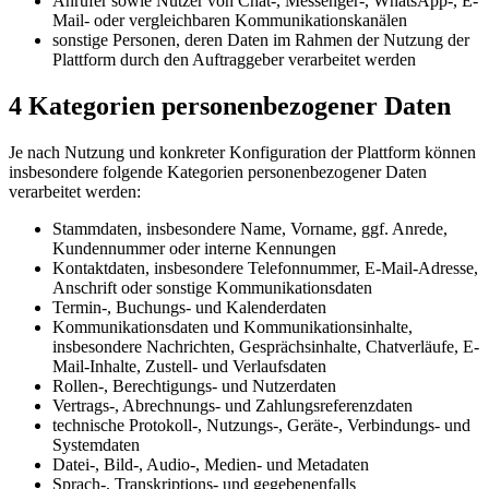
Anrufer sowie Nutzer von Chat-, Messenger-, WhatsApp-, E-
Mail- oder vergleichbaren Kommunikationskanälen
sonstige Personen, deren Daten im Rahmen der Nutzung der
Plattform durch den Auftraggeber verarbeitet werden
4 Kategorien personenbezogener Daten
Je nach Nutzung und konkreter Konfiguration der Plattform können
insbesondere folgende Kategorien personenbezogener Daten
verarbeitet werden:
Stammdaten, insbesondere Name, Vorname, ggf. Anrede,
Kundennummer oder interne Kennungen
Kontaktdaten, insbesondere Telefonnummer, E-Mail-Adresse,
Anschrift oder sonstige Kommunikationsdaten
Termin-, Buchungs- und Kalenderdaten
Kommunikationsdaten und Kommunikationsinhalte,
insbesondere Nachrichten, Gesprächsinhalte, Chatverläufe, E-
Mail-Inhalte, Zustell- und Verlaufsdaten
Rollen-, Berechtigungs- und Nutzerdaten
Vertrags-, Abrechnungs- und Zahlungsreferenzdaten
technische Protokoll-, Nutzungs-, Geräte-, Verbindungs- und
Systemdaten
Datei-, Bild-, Audio-, Medien- und Metadaten
Sprach-, Transkriptions- und gegebenenfalls