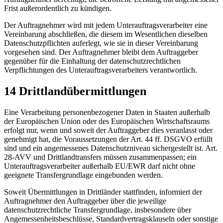
Frist außerordentlich zu kündigen.
Der Auftragnehmer wird mit jedem Unterauftragsverarbeiter eine
Vereinbarung abschließen, die diesem im Wesentlichen dieselben
Datenschutzpflichten auferlegt, wie sie in dieser Vereinbarung
vorgesehen sind. Der Auftragnehmer bleibt dem Auftraggeber
gegenüber für die Einhaltung der datenschutzrechtlichen
Verpflichtungen des Unterauftragsverarbeiters verantwortlich.
14 Drittlandübermittlungen
Eine Verarbeitung personenbezogener Daten in Staaten außerhalb
der Europäischen Union oder des Europäischen Wirtschaftsraums
erfolgt nur, wenn und soweit der Auftraggeber dies veranlasst oder
genehmigt hat, die Voraussetzungen der Art. 44 ff. DSGVO erfüllt
sind und ein angemessenes Datenschutzniveau sichergestellt ist. Art.
28-AVV und Drittlandtransfers müssen zusammenpassen; ein
Unterauftragsverarbeiter außerhalb EU/EWR darf nicht ohne
geeignete Transfergrundlage eingebunden werden.
Soweit Übermittlungen in Drittländer stattfinden, informiert der
Auftragnehmer den Auftraggeber über die jeweilige
datenschutzrechtliche Transfergrundlage, insbesondere über
Angemessenheitsbeschlüsse, Standardvertragsklauseln oder sonstige