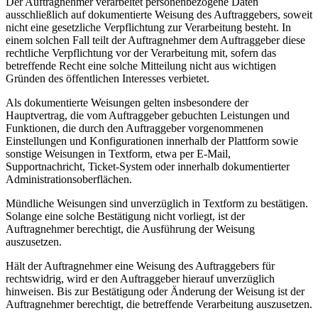
Der Auftragnehmer verarbeitet personenbezogene Daten
ausschließlich auf dokumentierte Weisung des Auftraggebers, soweit
nicht eine gesetzliche Verpflichtung zur Verarbeitung besteht. In
einem solchen Fall teilt der Auftragnehmer dem Auftraggeber diese
rechtliche Verpflichtung vor der Verarbeitung mit, sofern das
betreffende Recht eine solche Mitteilung nicht aus wichtigen
Gründen des öffentlichen Interesses verbietet.
Als dokumentierte Weisungen gelten insbesondere der
Hauptvertrag, die vom Auftraggeber gebuchten Leistungen und
Funktionen, die durch den Auftraggeber vorgenommenen
Einstellungen und Konfigurationen innerhalb der Plattform sowie
sonstige Weisungen in Textform, etwa per E-Mail,
Supportnachricht, Ticket-System oder innerhalb dokumentierter
Administrationsoberflächen.
Mündliche Weisungen sind unverzüglich in Textform zu bestätigen.
Solange eine solche Bestätigung nicht vorliegt, ist der
Auftragnehmer berechtigt, die Ausführung der Weisung
auszusetzen.
Hält der Auftragnehmer eine Weisung des Auftraggebers für
rechtswidrig, wird er den Auftraggeber hierauf unverzüglich
hinweisen. Bis zur Bestätigung oder Änderung der Weisung ist der
Auftragnehmer berechtigt, die betreffende Verarbeitung auszusetzen.