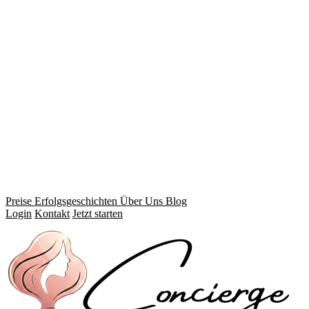
Preise
Erfolgsgeschichten
Über Uns
Blog
Login
Kontakt
Jetzt starten