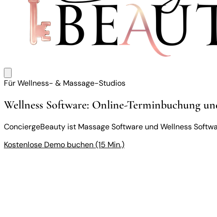
Für Wellness- & Massage-Studios
Wellness Software: Online-Terminbuchung und
ConciergeBeauty ist Massage Software und Wellness Softwar
Kostenlose Demo buchen (15 Min.)