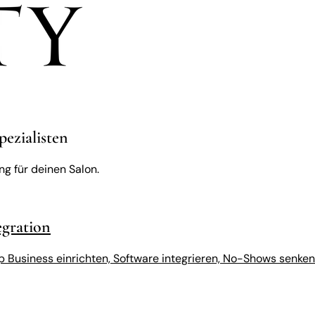
pezialisten
g für deinen Salon.
egration
Business einrichten, Software integrieren, No-Shows senken.