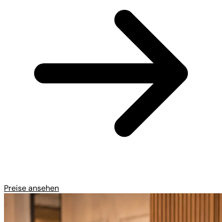
Preise ansehen