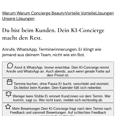
Warum
Warum Concierge Beauty
Vorteile
Vorteile
Lösungen
Unsere Lösungen
Du bist beim Kunden. Dein KI-Concierge
macht den Rest.
Anrufe, WhatsApp, Terminerinnerungen. Er klingt wie
jemand aus deinem Team, nicht wie ein Bot.
Anruf & WhatsApp. Immer erreichbar.
Dein KI-Concierge nimmt
Anrufe und WhatsApp an. Auch abends, auch wenn gerade Farbe auf
dem Pinsel ist.
Termine buchen, ohne Pause
Er bucht, verschiebt und storniert.
Du bleibst beim Kunden. Dein Kalender füllt sich nebenbei.
Weniger leere Stühle
Er erinnert Kund:innen vor dem Termin. Wer
kommt, sagt zu. Wer nicht kann, meldet sich rechtzeitig ab.
Mehr Bewertungen
Dein KI-Concierge fragt nach dem Termin nach
Feedback und sammelt Bewertungen. Auf schlechtes Feedback