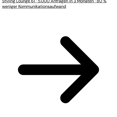
Styling Lounge 61 · 5.000 Anfragen in 3 Monaten · 80 %
weniger Kommunikationsaufwand