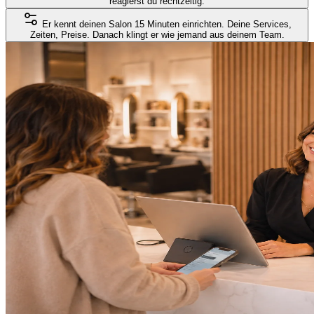
reagierst du rechtzeitig.
Er kennt deinen Salon
15 Minuten einrichten. Deine Services,
Zeiten, Preise. Danach klingt er wie jemand aus deinem Team.